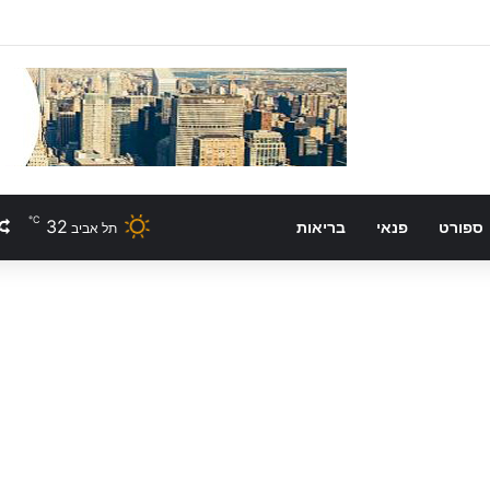
℃
32
ספורט
פנאי
בריאות
תל אביב