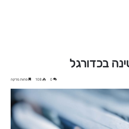
נה בכדורגל
0
108
פחות מדקה