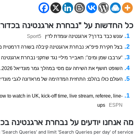
כל החדשות על "נבחרת ארגנטינה בכדורג
עונש כבד בדרך? ארגנטינה עומדת לדין
Sport5
בצל חקירת פיפ"א: נבחרת ארגנטינה קיבלה בשורה דרמטית מ
"ערבבו שמן ומים": חאבייר מיליי נגד שחקני נבחרת ארגנטינה
השופט חושף את השיחה עם מסי במהלך גמר מונדיאל 2026.
העולם כולו בהלם: התחזית המדהימה של מראדונה לגבי מונדיאל 2026 התמ
to watch in UK, kick-off time, live stream, referee, line-
ups
ESPN
מה אנחנו יודעים על נבחרת ארגנטינה בכ
'Search Queries' and limit 'Search Queries per day' of service