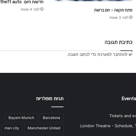
חדשות היום: grand theft auto
לפני 4 שעות
פתח תקווה – חם ברשת
לפני 3 שעות
כתיבת תגובה
יש
להתחבר למערכת
כדי לכתוב תגובה.
Events
תגיות פופולריות
Tickets and e
Bayern Munich
Barcelona
London Theatre - Schedule, 
man city
Manchester United