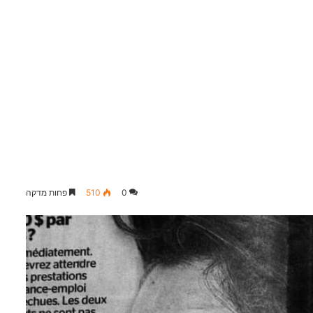
0
510
פחות מדקה