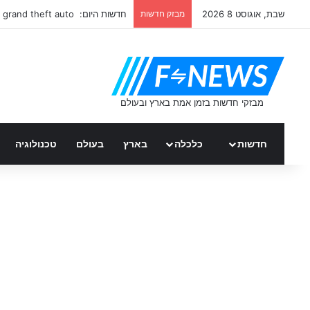
שבת, אוגוסט 8 2026
מבזק חדשות
חדשות היום: grand theft auto
חדשות
כלכלה
בארץ
בעולם
טכנולוגיה