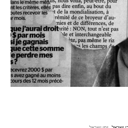
י ישראל
זמן ישראל