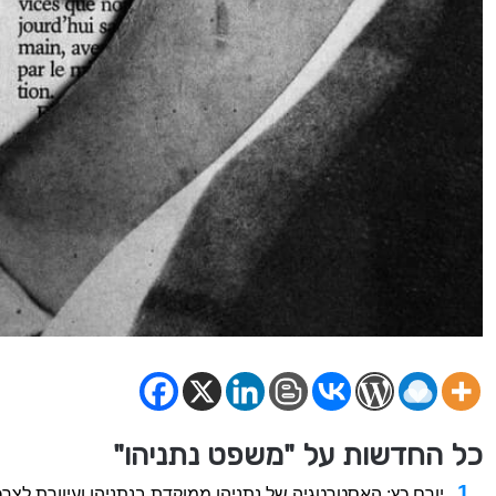
כל החדשות על "משפט נתניהו"
יורם כץ: האסטרטגיה של נתניהו ממוקדת בנתניהו ועיוורת לצרכ