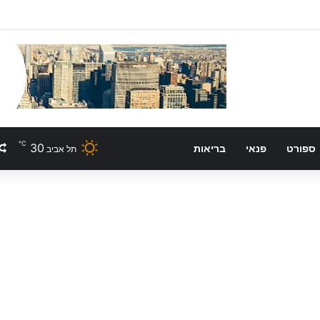
℃
30
ספורט
פנאי
בריאות
תל אביב