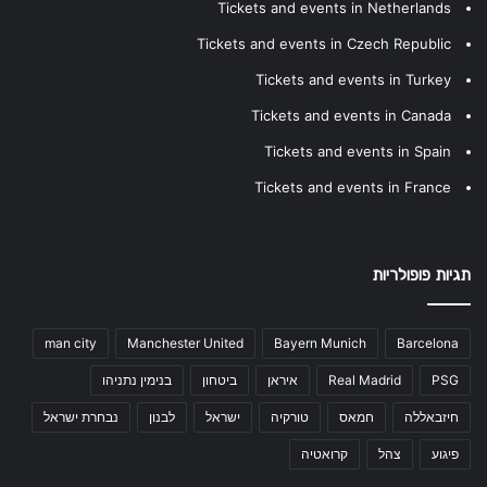
Tickets and events in Netherlands
Tickets and events in Czech Republic
Tickets and events in Turkey
Tickets and events in Canada
Tickets and events in Spain
Tickets and events in France
תגיות פופולריות
man city
Manchester United
Bayern Munich
Barcelona
PSG
Real Madrid
איראן
ביטחון
בנימין נתניהו
חיזבאללה
חמאס
טורקיה
ישראל
לבנון
נבחרת ישראל
פיגוע
צהל
קרואטיה