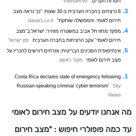
חסרות תקדים.
Vietnam.vn
6 נרצחים בחברה הערבית ב-30 שעות: "כך נראה מצב
חירום לאומי, והממשלה שותקת"
davar1.co.il
מפקד מחוז תל אביב במשטרה מזהיר: ישראל ב"מצב
חירום לאומי" עקב הרציחות בחברה הערבית
זמן ישראל
אינתיפאדת הסכינים הבריטית: אזרחים דורשים להכריז על
מצב חירום לאומי
מקור ראשון
Costa Rica declares state of emergency following
Russian-speaking criminal 'cyber terrorism'
Sky
News
מה אנחנו יודעים על מצב חירום לאומי
עד כמה פופולרי חיפוש : "מצב חירום