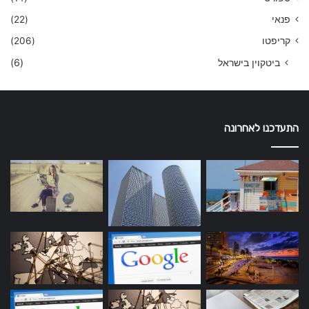
פנאי
(22)
קריפטו
(206)
ביטקוין בישראל
(6)
התעדכנו לאחרונה