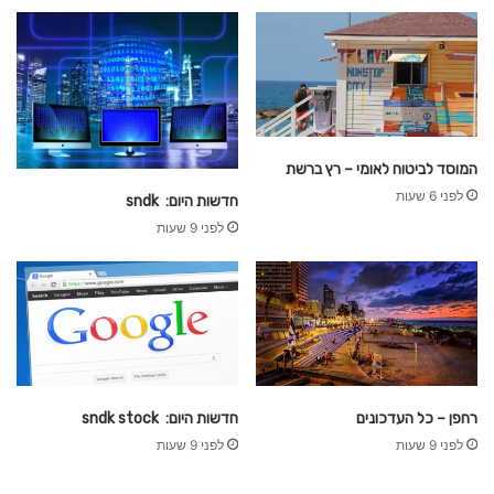
ל
א
ז
ר
ח
המוסד לביטוח לאומי – רץ ברשת
לפני 6 שעות
חדשות היום: sndk
לפני 9 שעות
רחפן – כל העדכונים
חדשות היום: sndk stock
לפני 9 שעות
לפני 9 שעות