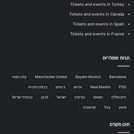
Tickets and events in Turkey
Tickets and events in Canada
Tickets and events in Spain
Tickets and events in France
תגיות פופולריות
man city
Manchester United
Bayern Munich
Barcelona
PSG
Real Madrid
איראן
ביטחון
בנימין נתניהו
חיזבאללה
חמאס
טורקיה
ישראל
לבנון
נבחרת ישראל
פיגוע
צהל
קרואטיה
תוכן מקודם