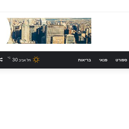
℃
30
ספורט
פנאי
בריאות
תל אביב