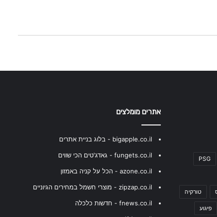
אתרים מומלצים
bigapple.co.il - בלוג בניית אתרים
fungets.co.il - גאדג'טים הכי שווים
PSG
azone.co.il - הכל על קניה באמזון
zipzap.co.il - מוצרי חשמל במחירים הגיוניים
טורקיה
fnews.co.il - חדשות כלכלה
פיגוע