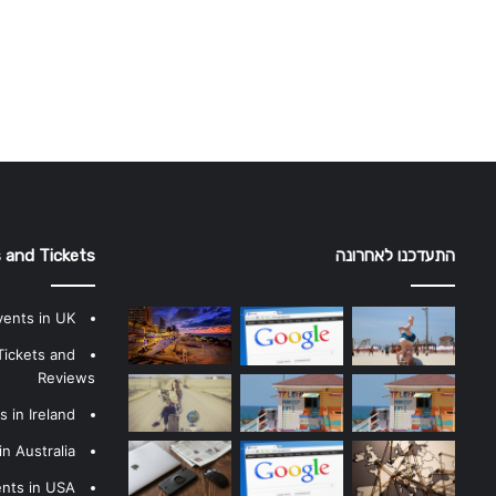
התעדכנו לאחרונה
 and Tickets
vents in UK
Tickets and
Reviews
 in Ireland
n Australia
ents in USA