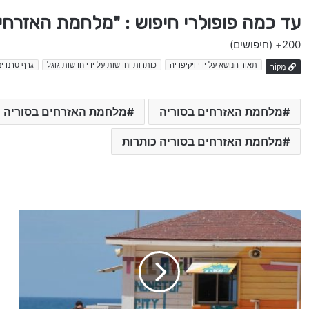
עד כמה פופולרי חיפוש : "מלחמת האזרחי
200+
(חיפושים)
תאור הנושא על ידי ויקיפדיה
כותרות וחדשות על ידי חדשות גוגל
גרף טרנדים
מָקוֹר
מלחמת האזרחים בסוריה
מלחמת האזרחים בסוריה ה
מלחמת האזרחים בסוריה כותרות
ע
ד
כ
ו
ן
:
b