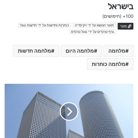
בישראל
100+
(חיפושים)
תאור הנושא על ידי ויקיפדיה
כותרות וחדשות על ידי חדשות גוגל
מָקוֹר
גרף טרנדים על ידי גוגל טרנדס
מלחמה
מלחמה היום
מלחמה חדשות
מלחמה כותרות
י
ע
ק
ב
פ
ר
ב
ר