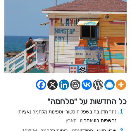
כל החדשות על "מלחמה"
נהר הדנובה בשפל היסטורי וספינות מלחמה נאציות
נחשפות בזו אחר זו
הארץ
שבע תשע - הפודקאסט - רוחות מלחמה
103FM