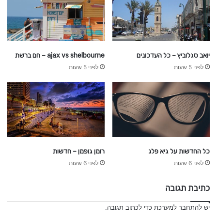
יואב סגלוביץ – כל העדכונים
ajax vs shelbourne – חם ברשת
לפני 5 שעות
לפני 5 שעות
כל החדשות על גיא פלג
רומן גופמן – חדשות
לפני 6 שעות
לפני 6 שעות
כתיבת תגובה
יש
להתחבר למערכת
כדי לכתוב תגובה.