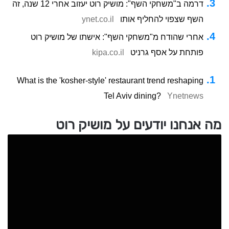
דרמה ב"משחקי השף": מושיק רוט יעזוב אחרי 12 שנה, זה
השף שצפוי להחליף אותו
ynet.co.il
אחרי שהודח מ"משחקי השף": אישתו של מושיק רוט
פותחת על אסף גרניט
kipa.co.il
What is the 'kosher-style' restaurant trend reshaping
Tel Aviv dining?
Ynetnews
מה אנחנו יודעים על מושיק רוט