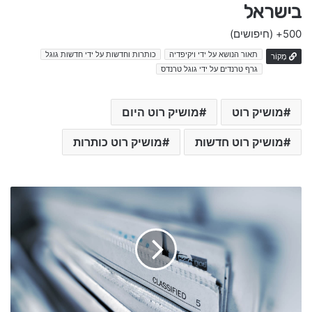
בישראל
500+
(חיפושים)
תאור הנושא על ידי ויקיפדיה
כותרות וחדשות על ידי חדשות גוגל
מָקוֹר
גרף טרנדים על ידי גוגל טרנדס
מושיק רוט
מושיק רוט היום
מושיק רוט חדשות
מושיק רוט כותרות
כ
ו
ת
ר
ו
ת
ה
י
ו