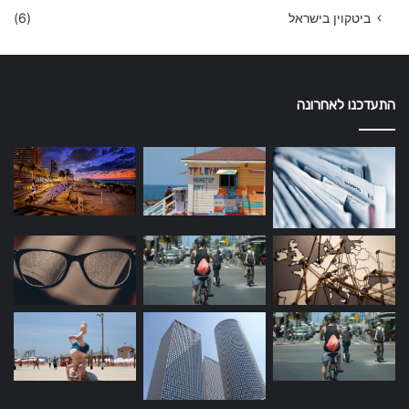
ביטקוין בישראל
(6)
התעדכנו לאחרונה