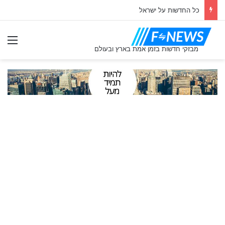
כל החדשות על יאיר שרקי
תַפ