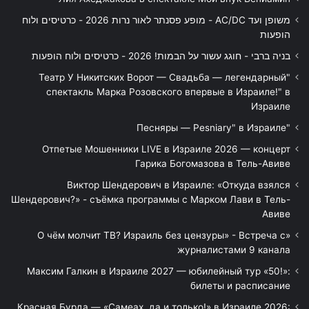
משופן ועד AC/DC - מופע פסנתר לאור נרות 2026 - כרטיסים ולוח
הופעות
בניה ברבי - חוגג עשור על הבמות! 2026 - כרטיסים ולוח הופעות
"Театр У Никитских Ворот — Свадьба — легендарный
спектакль Марка Розовского впервые в Израиле!" в
Израиле
"Песняры — Pesniary" в Израиле
Отпетые Мошенники LIVE в Израиле 2026 — концерт
Гарика Богомазова в Тель-Авиве
Виктор Шендерович в Израиле: «Откуда взялся
Шендерович?» - съёмка программы с Марком Лави в Тель-
Авиве
«О чём молчит ТВ? Израиль без цензуры» - Встреча с
журналистами 9 канала
Максим Галкин в Израиле 2027 — юбилейный тур «50!»:
билеты и расписание
Красная Бурда — «Самеах, да и только!» в Израиле 2026: