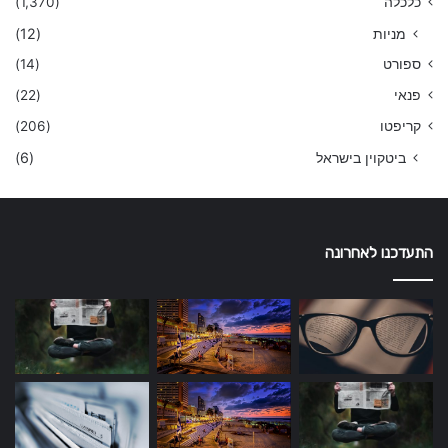
כלכלה
(1,370)
מניות
(12)
ספורט
(14)
פנאי
(22)
קריפטו
(206)
ביטקוין בישראל
(6)
התעדכנו לאחרונה