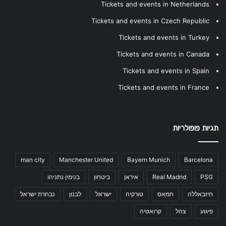
Tickets and events in Netherlands
Tickets and events in Czech Republic
Tickets and events in Turkey
Tickets and events in Canada
Tickets and events in Spain
Tickets and events in France
תגיות פופולריות
man city
Manchester United
Bayern Munich
Barcelona
PSG
Real Madrid
איראן
ביטחון
בנימין נתניהו
חיזבאללה
חמאס
טורקיה
ישראל
לבנון
נבחרת ישראל
פיגוע
צהל
קרואטיה