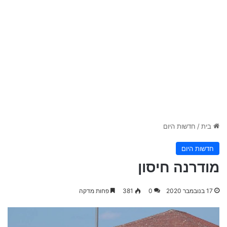
בית
/
חדשות היום
חדשות היום
מודרנה חיסון
17 בנובמבר 2020
0
381
פחות מדקה