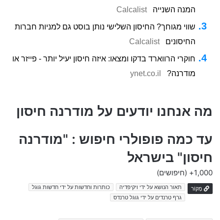
המנה השנייה
Calcalist
שווי מגוחך? החיסון השלישי נותן בוסט גם למניות חברות
החיסונים
Calcalist
חוקרי הרווארד בדקו ומצאו: איזה חיסון יעיל יותר - פייזר או
מודרנה?
ynet.co.il
מה אנחנו יודעים על מודרנה חיסון
עד כמה פופולרי חיפוש : "מודרנה
חיסון" בישראל
1,000+
(חיפושים)
תאור הנושא על ידי ויקיפדיה
כותרות וחדשות על ידי חדשות גוגל
מָקוֹר
גרף טרנדים על ידי גוגל טרנדס