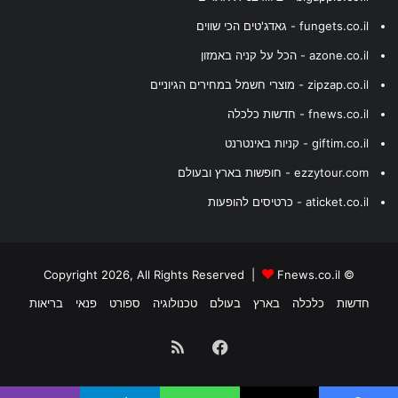
fungets.co.il - גאדג'טים הכי שווים
azone.co.il - הכל על קניה באמזון
zipzap.co.il - מוצרי חשמל במחירים הגיוניים
fnews.co.il - חדשות כלכלה
giftim.co.il - קניות באינטרנט
ezzytour.com - חופשות בארץ ובעולם
aticket.co.il - כרטיסים להופעות
Fnews.co.il
© Copyright 2026, All Rights Reserved |
חדשות
כלכלה
בארץ
בעולם
טכנולוגיה
ספורט
פנאי
בריאות
Facebook
RSS