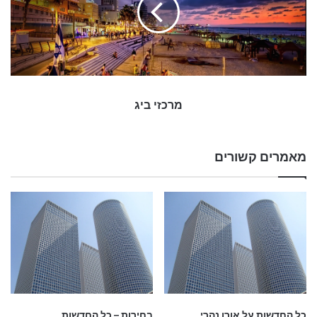
י
ב
י
ג
מרכזי ביג
מאמרים קשורים
כל החדשות על אורן נהרי
בחירות – כל החדשות