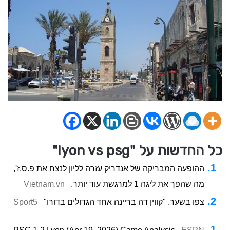
כל החדשות על "lyon vs psg"
ההופעה המבריקה של אנדריק עזרה לליון לנצח את פ.ס.ז',
מה שהפך את ליגה 1 למרגשת עוד יותר.
Vietnam.vn
צפו בשער. "קווין דה בריינה אחד הגדולים בדורו"
Sport5