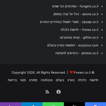
fungets.co.il - גאדג'טים הכי שווים
azone.co.il - הכל על קניה באמזון
zipzap.co.il - מוצרי חשמל במחירים הגיוניים
fnews.co.il - חדשות כלכלה
giftim.co.il - קניות באינטרנט
ezzytour.com - חופשות בארץ ובעולם
aticket.co.il - כרטיסים להופעות
Fnews.co.il
© Copyright 2026, All Rights Reserved |
חדשות
כלכלה
בארץ
בעולם
טכנולוגיה
ספורט
פנאי
בריאות
Facebook
RSS