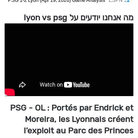
PSG 1-2 Lyon (Apr 19, 2026) Game Analysis
ESPN
מה אנחנו יודעים על lyon vs psg
PSG - OL : Portés par Endrick et
Moreira, les Lyonnais créent
l’exploit au Parc des Princes