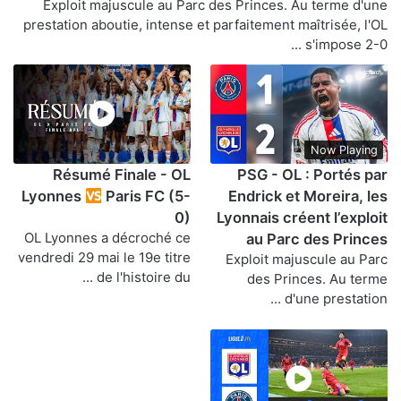
Exploit majuscule au Parc des Princes. Au terme d'une
prestation aboutie, intense et parfaitement maîtrisée, l'OL
s'impose 2-0 ...
Now Playing
Résumé Finale - OL
PSG - OL : Portés par
Lyonnes
Paris FC (5-
Endrick et Moreira, les
0)
Lyonnais créent l’exploit
OL Lyonnes a décroché ce
au Parc des Princes
vendredi 29 mai le 19e titre
Exploit majuscule au Parc
de l'histoire du ...
des Princes. Au terme
d'une prestation ...