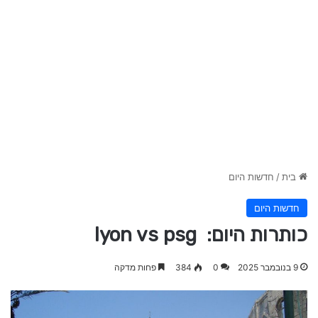
בית
/
חדשות היום
חדשות היום
כותרות היום: lyon vs psg
9 בנובמבר 2025
0
384
פחות מדקה