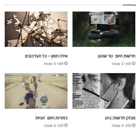
r
כ
ל
d
כ
a
ל
y
ה
חדשות היום: טר שטגן
אילה חסון – כל העדכונים
לפני 3 שעות
לפני 4 שעות
מבזק חדשות: נהג
כותרות היום: זוגיות
לפני 4 שעות
לפני 4 שעות