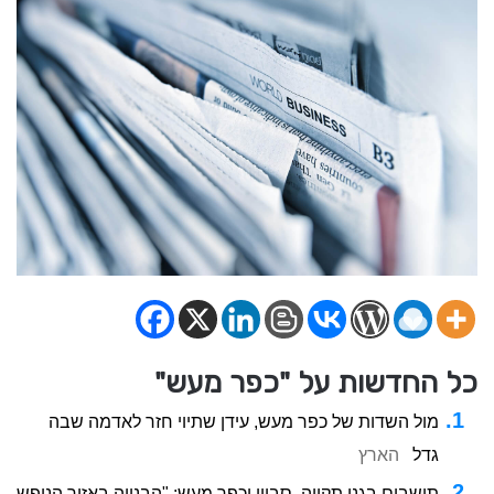
כל החדשות על "כפר מעש"
מול השדות של כפר מעש, עידן שתיוי חזר לאדמה שבה
גדל
הארץ
תושבים בגני תקווה, סביון וכפר מעש: "הבנייה באזור הנופש