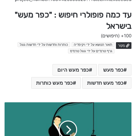
עד כמה פופולרי חיפוש : "כפר מעש"
בישראל
100+
(חיפושים)
תאור הנושא על ידי ויקיפדיה
כותרות וחדשות על ידי חדשות גוגל
מָקוֹר
גרף טרנדים על ידי גוגל טרנדס
כפר מעש
כפר מעש היום
כפר מעש חדשות
כפר מעש כותרות
י
ו
ם
ש
נ