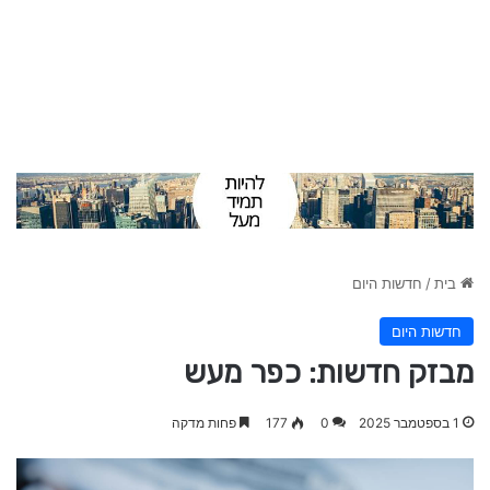
בית
/
חדשות היום
חדשות היום
מבזק חדשות: כפר מעש
1 בספטמבר 2025
0
177
פחות מדקה