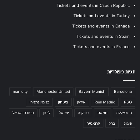
Tickets and events in Czech Republic
Tickets and events in Turkey
Tickets and events in Canada
Tickets and events in Spain
Tickets and events in France
תגיות פופולריות
man city
Manchester United
Bayern Munich
Barcelona
PSG
Real Madrid
איראן
ביטחון
בנימין נתניהו
חיזבאללה
חמאס
טורקיה
ישראל
לבנון
נבחרת ישראל
פיגוע
צהל
קרואטיה