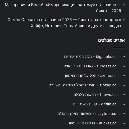
Макаревич и Белый: «Импровизация на тему» в Израиле —
билеты 2026
Семён Слепаков в Израиле 2026 — билеты на концерты в
Хайфе, Нетании, Тель-Авиве и других городах
אתרים מומלצים
bigapple.co.il - בלוג בניית אתרים
fungets.co.il - גאדג'טים הכי שווים
azone.co.il - הכל על קניה באמזון
zipzap.co.il - מוצרי חשמל במחירים הגיוניים
fnews.co.il - חדשות כלכלה
giftim.co.il - קניות באינטרנט
ezzytour.com - חופשות בארץ ובעולם
aticket.co.il - כרטיסים להופעות