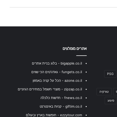
אתרים מומלצים
bigapple.co.il - בלוג בניית אתרים
fungets.co.il - גאדג'טים הכי שווים
PSG
azone.co.il - הכל על קניה באמזון
zipzap.co.il - מוצרי חשמל במחירים הגיוניים
טורקיה
fnews.co.il - חדשות כלכלה
פיגוע
giftim.co.il - קניות באינטרנט
ezzytour.com - חופשות בארץ ובעולם