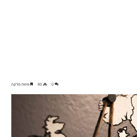
0
60
פחות מדקה