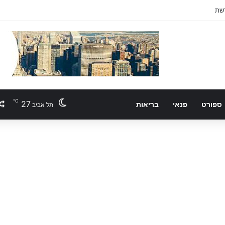
℃
27
ספורט
פנאי
בריאות
תל אביב