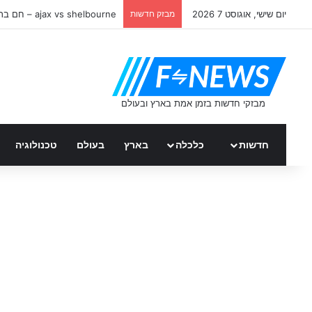
יום שישי, אוגוסט 7 2026
מבזק חדשות
ajax vs shelbourne – חם ברשת
חדשות
כלכלה
בארץ
בעולם
טכנולוגיה