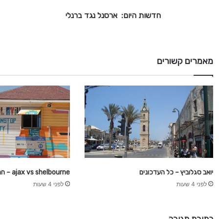
:
חדשות היום: ארסנל נגד ברנלי
א
ר
ס
נ
מאמרים קשורים
ל
נ
ג
ד
ב
ר
נ
ל
י
יואב סגלוביץ – כל העדכונים
ajax vs shelbourne – חם ברשת
לפני 4 שעות
לפני 4 שעות