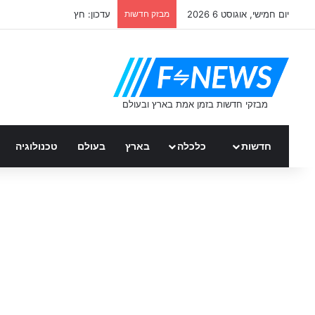
יום חמישי, אוגוסט 6 2026
מבזק חדשות
עדכון: ערן זהבי
חדשות
כלכלה
בארץ
בעולם
טכנולוגיה