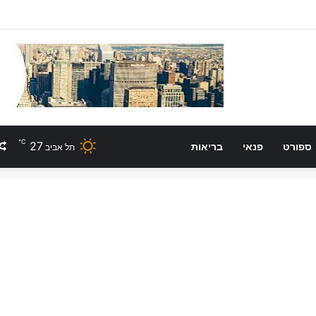
℃
27
ספורט
פנאי
בריאות
תל אביב