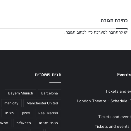
כתיבת תגובה
יש
להתחבר למערכת
כדי לכתוב תגובה.
Events
תגיות פופולריות
Tickets and e
Bayern Munich
Barcelona
London Theatre - Schedule, 
man city
Manchester United
Real Madrid
איראן
ביטחון
Tickets and events
בנימין נתניהו
חיזבאללה
חמאס
Tickets and events i