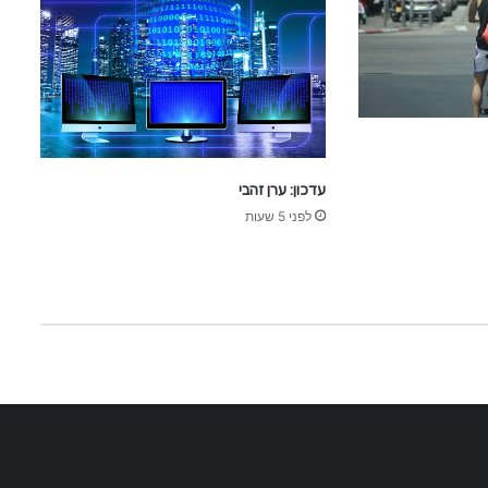
o
עדכון: ערן זהבי
לפני 5 שעות