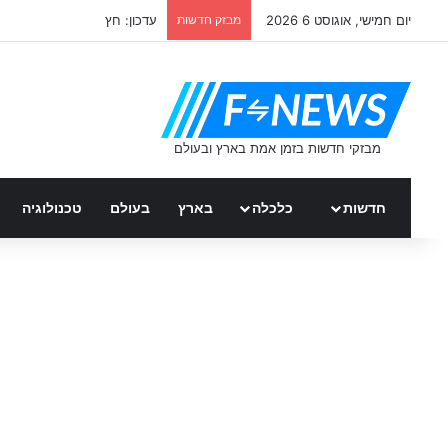
יום חמישי, אוגוסט 6 2026
מבזק חדשות
עדכון: חץ
חדשות
כלכלה
בארץ
בעולם
טכנולוגיה