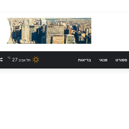
℃
27
ספורט
פנאי
בריאות
תל אביב