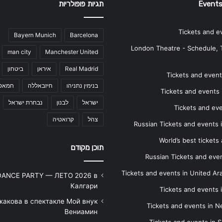
Events
תגיות פופולריות
Tickets and e
Bayern Munich
Barcelona
London Theatre - Schedule, 
man city
Manchester United
Real Madrid
איראן
ביטחון
Tickets and events
בנימין נתניהו
חיזבאללה
חמאס
Tickets and events i
ישראל
לבנון
נבחרת ישראל
Tickets and ev
צהל
קרואטיה
Russian Tickets and events
World’s best tickets
תוכן מקודם
Russian Tickets and event
Tickets and events in United Ar
DANCE PARTY — ЛЕТО 2026 в
Калгари
Tickets and events
жакова в спектакле Мой внук
Tickets and events in 
Вениамин