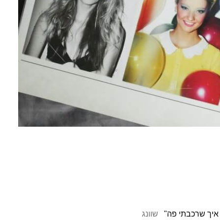
איך שרכבתי פה"
שוונג