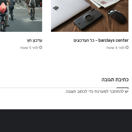
barclays center – כל העדכונים
עדכון: חץ
לפני 4 שעות
לפני 5 שעות
כתיבת תגובה
יש
להתחבר למערכת
כדי לכתוב תגובה.