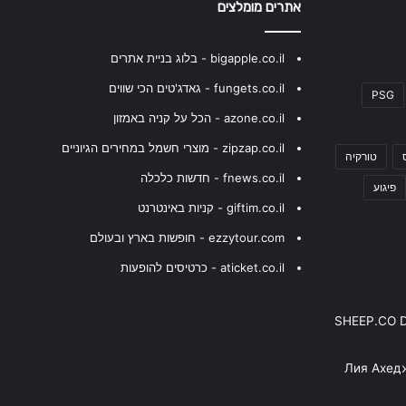
אתרים מומלצים
bigapple.co.il - בלוג בניית אתרים
fungets.co.il - גאדג'טים הכי שווים
PSG
azone.co.il - הכל על קניה באמזון
zipzap.co.il - מוצרי חשמל במחירים הגיוניים
טורקיה
fnews.co.il - חדשות כלכלה
פיגוע
giftim.co.il - קניות באינטרנט
ezzytour.com - חופשות בארץ ובעולם
aticket.co.il - כרטיסים להופעות
SHEEP.CO 
Лия Ахед