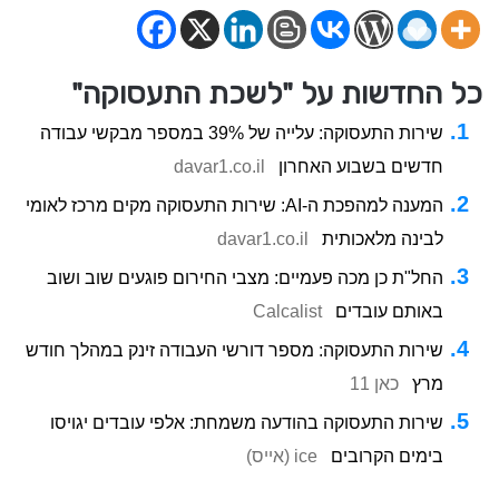
כל החדשות על "לשכת התעסוקה"
שירות התעסוקה: עלייה של 39% במספר מבקשי עבודה
חדשים בשבוע האחרון
davar1.co.il
המענה למהפכת ה-AI: שירות התעסוקה מקים מרכז לאומי
לבינה מלאכותית
davar1.co.il
החל"ת כן מכה פעמיים: מצבי החירום פוגעים שוב ושוב
באותם עובדים
Calcalist
שירות התעסוקה: מספר דורשי העבודה זינק במהלך חודש
מרץ
כאן 11
שירות התעסוקה בהודעה משמחת: אלפי עובדים יגויסו
בימים הקרובים
ice (אייס)