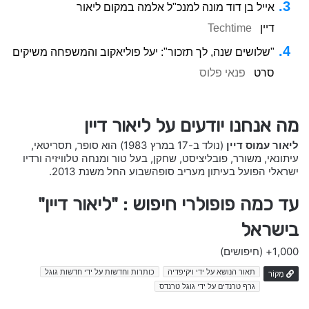
אייל בן דוד מונה למנכ"ל אלמה במקום ליאור
דיין
Techtime
"שלושים שנה, לך תזכור": יעל פוליאקוב והמשפחה משיקים
סרט
פנאי פלוס
מה אנחנו יודעים על ליאור דיין
ליאור עמוס דיין
(נולד ב-17 במרץ 1983) הוא סופר, תסריטאי,
עיתונאי, משורר, פובליציסט, שחקן, בעל טור ומנחה טלוויזיה ורדיו
ישראלי הפועל בעיתון מעריב סופהשבוע החל משנת 2013.
עד כמה פופולרי חיפוש : "ליאור דיין"
בישראל
1,000+
(חיפושים)
תאור הנושא על ידי ויקיפדיה
כותרות וחדשות על ידי חדשות גוגל
מָקוֹר
גרף טרנדים על ידי גוגל טרנדס