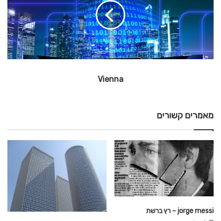
n
n
a
Vienna
מאמרים קשורים
jorge messi – רץ ברשת