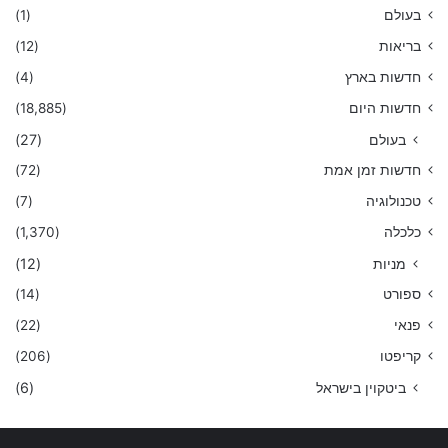
בעולם
(1)
בריאות
(12)
חדשות בארץ
(4)
חדשות היום
(18,885)
בעולם
(27)
חדשות זמן אמת
(72)
טכנולוגיה
(7)
כלכלה
(1,370)
מניות
(12)
ספורט
(14)
פנאי
(22)
קריפטו
(206)
ביטקוין בישראל
(6)