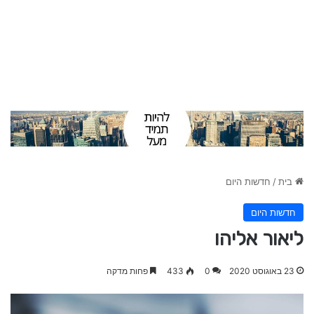
בית
/
חדשות היום
חדשות היום
ליאור אליהו
23 באוגוסט 2020
0
433
פחות מדקה