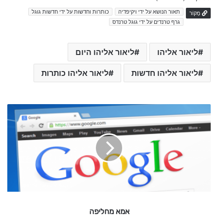
תאור הנושא על ידי ויקיפדיה
כותרות וחדשות על ידי חדשות גוגל
מָקוֹר
גרף טרנדים על ידי גוגל טרנדס
ליאור אליהו
ליאור אליהו היום
ליאור אליהו חדשות
ליאור אליהו כותרות
א
מ
א
מ
ח
ל
י
פ
ה
אמא מחליפה