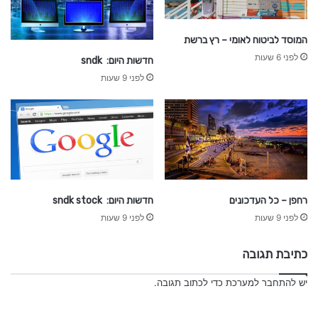
המוסד לביטוח לאומי – רץ ברשת
לפני 6 שעות
חדשות היום: sndk
לפני 9 שעות
רחפן – כל העדכונים
חדשות היום: sndk stock
לפני 9 שעות
לפני 9 שעות
כתיבת תגובה
יש
להתחבר למערכת
כדי לכתוב תגובה.