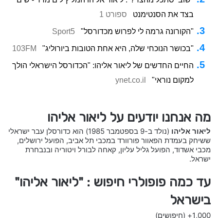
בצד את הסנטימנט
ספורט 1
"הקורונה גרמה לי לפרוש מכדורסל"
Sport5
"בכושר הנוכחי שלה, היא אחת הטובות ביורוליג"
103FM
החיים החדשים של ליאור אליהו: "הכדורסל הישראלי הולך
למקום נוראי"
ynet.co.il
מה אנחנו יודעים על ליאור אליהו
ליאור אליהו
(נולד ב-9 בספטמבר 1985) הוא כדורסלן עבר ישראלי
ששיחק בעמדת הפאוור פורוורד במכבי תל אביב, הפועל ירושלים,
מכבי אשדוד, הפועל גליל עליון, קאחה לבורל ויטוריה ובנבחרת
ישראל.
עד כמה פופולרי חיפוש : "ליאור אליהו"
בישראל
1,000+
(חיפושים)