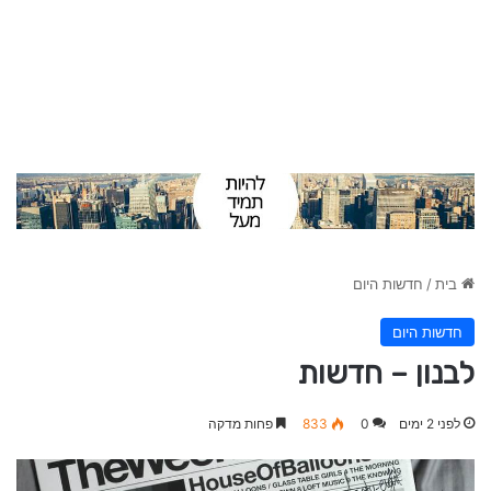
בית
/
חדשות היום
חדשות היום
לבנון – חדשות
לפני 2 ימים
0
833
פחות מדקה