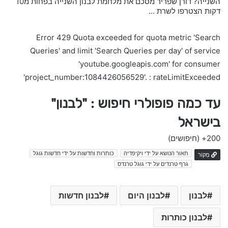
השנייה? דורן שפריר מסכם את מלחמת לבנון השנייה בפחות מ10
דקות הצטרפו לשרת ...
Error 429 Quota exceeded for quota metric 'Search
Queries' and limit 'Search Queries per day' of service
'youtube.googleapis.com' for consumer
'project_number:1084426056529'. : rateLimitExceeded
עד כמה פופולרי חיפוש : "לבנון"
בישראל
200+
(חיפושים)
תאור הנושא על ידי ויקיפדיה
כותרות וחדשות על ידי חדשות גוגל
מָקוֹר
גרף טרנדים על ידי גוגל טרנדס
לבנון
לבנון היום
לבנון חדשות
לבנון כותרות