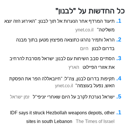
כל החדשות על "לבנון"
תיעוד המרדף אחר הנערות אל תוך לבנון: "האירוע הזה יוצא
משליטה"
ynet.co.il
הראל ותמיר נהרגו כתוצאה מפיצוץ מטען בתוך מבנה
בדרום לבנון
היום
הסתיים סבב השיחות עם לבנון; ישראל מסרבת להרחיב
את אזורי הפיילוט
הארץ
תקיפות בדרום לבנון, צה"ל: "חיזבאללה הפר את הפסקת
האש, נפעל בעוצמה"
ynet.co.il
ישראל נערכת לקרב על היום שאחרי יוניפי"ל
זמן ישראל
IDF says it struck Hezbollah weapons depots, other
sites in south Lebanon
The Times of Israel