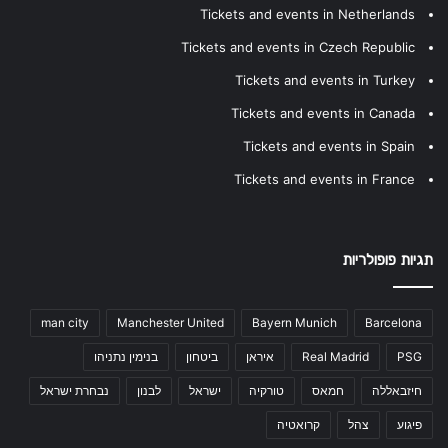
Tickets and events in Netherlands
Tickets and events in Czech Republic
Tickets and events in Turkey
Tickets and events in Canada
Tickets and events in Spain
Tickets and events in France
תגיות פופולריות
man city
Manchester United
Bayern Munich
Barcelona
PSG
Real Madrid
איראן
ביטחון
בנימין נתניהו
חיזבאללה
חמאס
טורקיה
ישראל
לבנון
נבחרת ישראל
פיגוע
צהל
קרואטיה