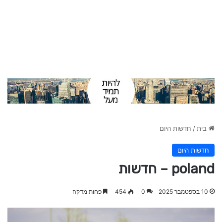
בית
/
חדשות היום
חדשות היום
poland – חדשות
10 בספטמבר 2025
0
454
פחות מדקה