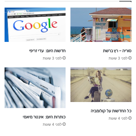
ו
י
ל
נ
ר
סוריה – רץ ברשת
חדשות היום: עדי זריפי
לפני 3 שעות
לפני 3 שעות
כל החדשות על קולומביה
כותרות היום: אינטר מיאמי
לפני 4 שעות
לפני 4 שעות