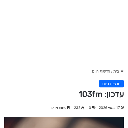
בית
/
חדשות היום
חדשות היום
עדכון: 103fm
17 במאי 2026
0
232
פחות מדקה