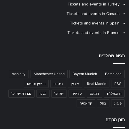
Tickets and events in Turkey
Tickets and events in Canada
Tickets and events in Spain
Tickets and events in France
תגיות פופולריות
man city
Manchester United
Bayern Munich
Barcelona
PSG
Real Madrid
איראן
ביטחון
בנימין נתניהו
חיזבאללה
חמאס
טורקיה
ישראל
לבנון
נבחרת ישראל
פיגוע
צהל
קרואטיה
תוכן מקודם