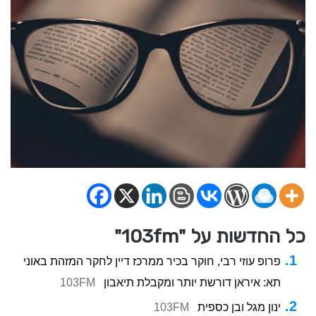
כל החדשות על "103fm"
פרופ עוזי רבי, חוקר בכיר ממרכז דיין לחקר המזהת באוני
תא: איראן דורשת יותר ומקבלת תיאבון
103FM
ינון מגל ובן כספית
103FM