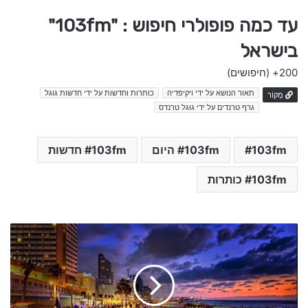
עד כמה פופולרי חיפוש : "103fm"
בישראל
200+
(חיפושים)
תאור הנושא על ידי ויקיפדיה
כותרות וחדשות על ידי חדשות גוגל
מָקוֹר
גרף טרנדים על ידי גוגל טרנדס
103fm
103fm היום
103fm חדשות
103fm כותרות
מ
ב
ז
ק
ח
ד