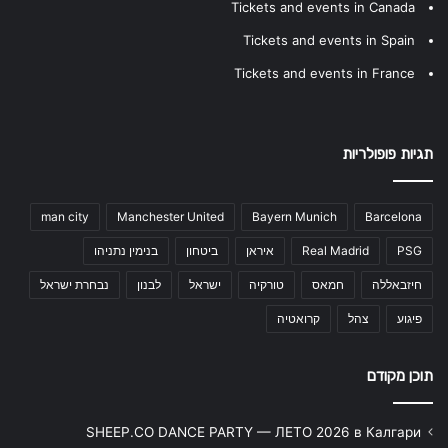
Tickets and events in Canada
Tickets and events in Spain
Tickets and events in France
תגיות פופולריות
man city
Manchester United
Bayern Munich
Barcelona
PSG
Real Madrid
איראן
ביטחון
בנימין נתניהו
חיזבאללה
חמאס
טורקיה
ישראל
לבנון
נבחרת ישראל
פיגוע
צהל
קרואטיה
תוכן מקודם
SHEEP.CO DANCE PARTY — ЛЕТО 2026 в Калгари