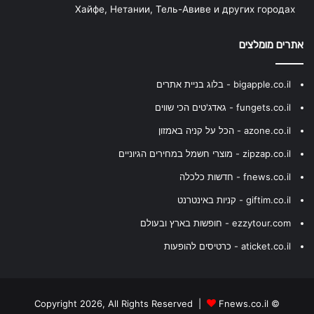
Хайфе, Нетании, Тель-Авиве и других городах
אתרים מומלצים
bigapple.co.il - בלוג בניית אתרים
fungets.co.il - גאדג'טים הכי שווים
azone.co.il - הכל על קניה באמזון
zipzap.co.il - מוצרי חשמל במחירים הגיוניים
fnews.co.il - חדשות כלכלה
giftim.co.il - קניות באינטרנט
ezzytour.com - חופשות בארץ ובעולם
aticket.co.il - כרטיסים להופעות
Fnews.co.il
© Copyright 2026, All Rights Reserved |