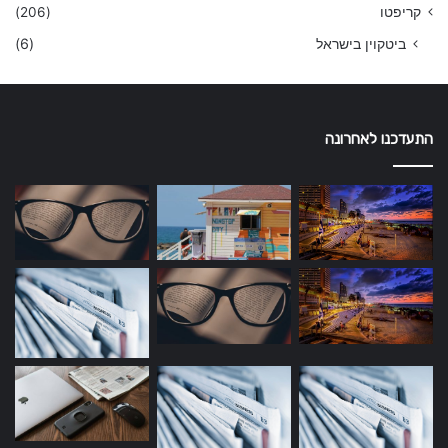
קריפטו
(206)
ביטקוין בישראל
(6)
התעדכנו לאחרונה