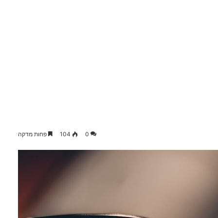
0
104
פחות מדקה