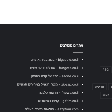
אתרים מומלצים
bigapple.co.il - בלוג בניית אתרים
fungets.co.il - גאדג'טים הכי שווים
PSG
azone.co.il - הכל על קניה באמזון
zipzap.co.il - מוצרי חשמל במחירים הגיוניים
טורקיה
fnews.co.il - חדשות כלכלה
פיגוע
giftim.co.il - קניות באינטרנט
ezzytour.com - חופשות בארץ ובעולם