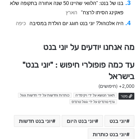
בנו של בנט: "הלוואי שהיינו 50 שנה אחורה בתקופה שלא
פאקינג הסיתו לרצח"
הארץ
היה אלכוהול? יוני בנט חוגג יום הולדת במסיבה
כיפה
מה אנחנו יודעים על יוני בנט
עד כמה פופולרי חיפוש : "יוני בנט"
בישראל
2,000+
(חיפושים)
תאור הנושא על ידי ויקיפדיה
כותרות וחדשות על ידי חדשות גוגל
מָקוֹר
גרף טרנדים על ידי גוגל טרנדס
יוני בנט
יוני בנט היום
יוני בנט חדשות
יוני בנט כותרות