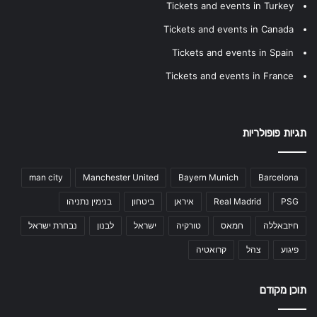
Tickets and events in Turkey
Tickets and events in Canada
Tickets and events in Spain
Tickets and events in France
תגיות פופולריות
man city
Manchester United
Bayern Munich
Barcelona
PSG
Real Madrid
איראן
ביטחון
בנימין נתניהו
חיזבאללה
חמאס
טורקיה
ישראל
לבנון
נבחרת ישראל
פיגוע
צהל
קרואטיה
תוכן מקודם