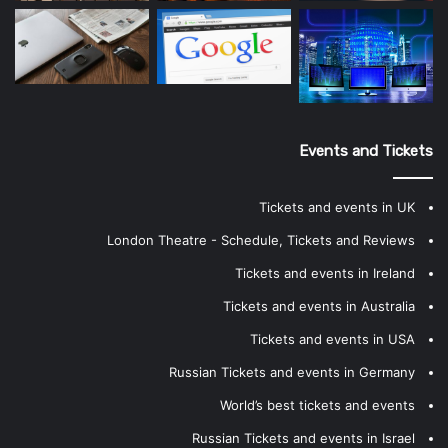
Events and Tickets
Tickets and events in UK
London Theatre - Schedule, Tickets and Reviews
Tickets and events in Ireland
Tickets and events in Australia
Tickets and events in USA
Russian Tickets and events in Germany
World’s best tickets and events
Russian Tickets and events in Israel