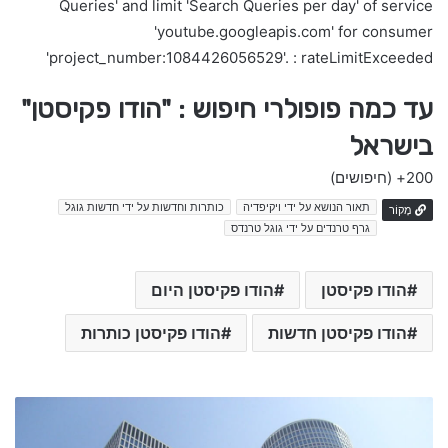
Queries' and limit 'Search Queries per day' of service
'youtube.googleapis.com' for consumer
'project_number:1084426056529'. : rateLimitExceeded
עד כמה פופולרי חיפוש : "הודו פקיסטן"
בישראל
200+
(חיפושים)
תאור הנושא על ידי ויקיפדיה
כותרות וחדשות על ידי חדשות גוגל
מָקוֹר
גרף טרנדים על ידי גוגל טרנדס
הודו פקיסטן
הודו פקיסטן היום
הודו פקיסטן חדשות
הודו פקיסטן כותרות
כ
ו