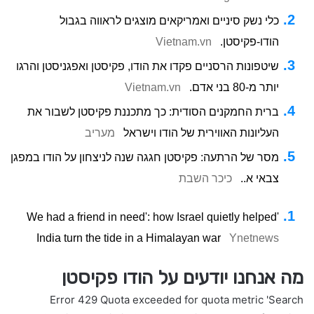
כלי נשק סיניים ואמריקאים מוצגים לראווה בגבול
הודו-פקיסטן.
Vietnam.vn
שיטפונות הרסניים פקדו את הודו, פקיסטן ואפגניסטן והרגו
יותר מ-80 בני אדם.
Vietnam.vn
ברית החמקנים הסודית: כך מתכננת פקיסטן לשבור את
העליונות האווירית של הודו וישראל
מעריב
מסר של הרתעה: פקיסטן חגגה שנה לניצחון על הודו במפגן
צבאי א..
כיכר השבת
'We had a friend in need': how Israel quietly helped
India turn the tide in a Himalayan war
Ynetnews
מה אנחנו יודעים על הודו פקיסטן
Error 429 Quota exceeded for quota metric 'Search