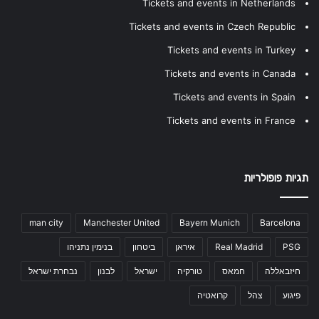
Tickets and events in Netherlands
Tickets and events in Czech Republic
Tickets and events in Turkey
Tickets and events in Canada
Tickets and events in Spain
Tickets and events in France
תגיות פופולריות
man city
Manchester United
Bayern Munich
Barcelona
PSG
Real Madrid
איראן
ביטחון
בנימין נתניהו
חיזבאללה
חמאס
טורקיה
ישראל
לבנון
נבחרת ישראל
פיגוע
צהל
קרואטיה