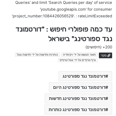
Queries' and limit 'Search Queries per day' of service
'youtube.googleapis.com' for consumer
'project_number:1084426056529'. : rateLimitExceeded
עד כמה פופולרי חיפוש : "דורטמונד
נגד ספורטינג" בישראל
200+
(חיפושים)
תאור הנושא על ידי ויקיפדיה
כותרות וחדשות על ידי חדשות גוגל
מָקוֹר
גרף טרנדים על ידי גוגל טרנדס
דורטמונד נגד ספורטינג
דורטמונד נגד ספורטינג היום
דורטמונד נגד ספורטינג חדשות
דורטמונד נגד ספורטינג כותרות