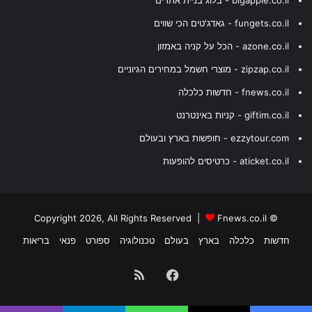
fungets.co.il - גאדג'טים הכי שווים
azone.co.il - הכל על קניה באמזון
zipzap.co.il - מוצרי חשמל במחירים הגיוניים
fnews.co.il - חדשות כלכלה
giftim.co.il - קניות באינטרנט
ezzytour.com - חופשות בארץ ובעולם
aticket.co.il - כרטיסים להופעות
Fnews.co.il
© Copyright 2026, All Rights Reserved |
חדשות
כלכלה
בארץ
בעולם
טכנולוגיה
ספורט
פנאי
בריאות
Facebook
RSS