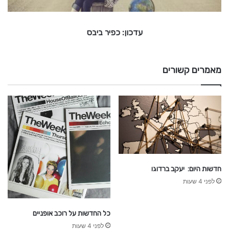
פ
י
ר
עדכון: כפיר ביבס
ב
י
ב
ס
מאמרים קשורים
חדשות היום: יעקב ברדוגו
לפני 4 שעות
כל החדשות על רוכב אופניים
לפני 4 שעות