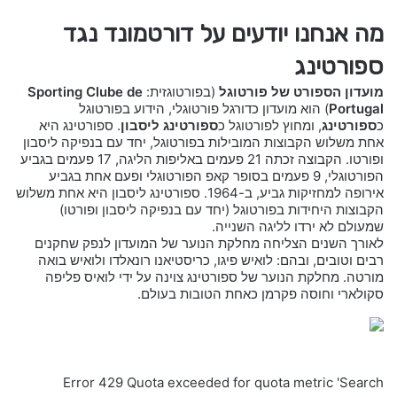
מה אנחנו יודעים על דורטמונד נגד
ספורטינג
מועדון הספורט של פורטוגל
(בפורטוגזית:
Sporting Clube de
Portugal
) הוא מועדון כדורגל פורטוגלי, הידוע בפורטוגל
כ
ספורטינג
, ומחוץ לפורטוגל כ
ספורטינג ליסבון
. ספורטינג היא
אחת משלוש הקבוצות המובילות בפורטוגל, יחד עם בנפיקה ליסבון
ופורטו. הקבוצה זכתה 21 פעמים באליפות הליגה, 17 פעמים בגביע
הפורטוגלי, 9 פעמים בסופר קאפ הפורטוגלי ופעם אחת בגביע
אירופה למחזיקות גביע, ב-1964. ספורטינג ליסבון היא אחת משלוש
הקבוצות היחידות בפורטוגל (יחד עם בנפיקה ליסבון ופורטו)
שמעולם לא ירדו לליגה השנייה.
לאורך השנים הצליחה מחלקת הנוער של המועדון לנפק שחקנים
רבים וטובים, ובהם: לואיש פיגו, כריסטיאנו רונאלדו ולואיש בואה
מורטה. מחלקת הנוער של ספורטינג צוינה על ידי לואיס פליפה
סקולארי וחוסה פקרמן כאחת הטובות בעולם.
Error 429 Quota exceeded for quota metric 'Search