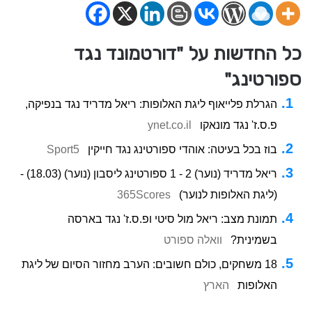
כל החדשות על "דורטמונד נגד
ספורטינג"
הגרלת פלייאוף ליגת האלופות: ריאל מדריד נגד בנפיקה,
פ.ס.ז' נגד מונאקו
ynet.co.il
בוז בכל בעיטה: אוהדי ספורטינג נגד חייקין
Sport5
ריאל מדריד (נוער) 2 - 1 ספורטינג ליסבון (נוער) (18.03) -
(ליגת האלופות לנוער)
365Scores
תמונת מצב: ריאל מול סיטי ופ.ס.ז' נגד בארסה
בשמינית?
וואלה ספורט
18 משחקים, כולם חשובים: הערב מחזור הסיום של ליגת
האלופות
הארץ