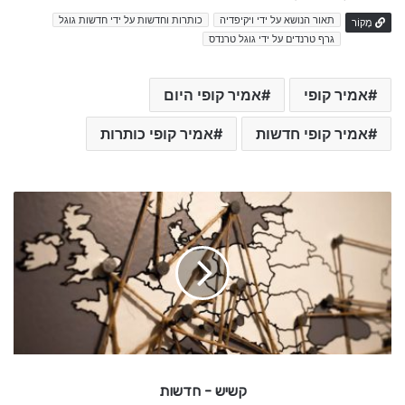
תאור הנושא על ידי ויקיפדיה
כותרות וחדשות על ידי חדשות גוגל
מָקוֹר
גרף טרנדים על ידי גוגל טרנדס
אמיר קופי
אמיר קופי היום
אמיר קופי חדשות
אמיר קופי כותרות
ק
ש
י
ש
-
ח
ד
ש
קשיש - חדשות
ו