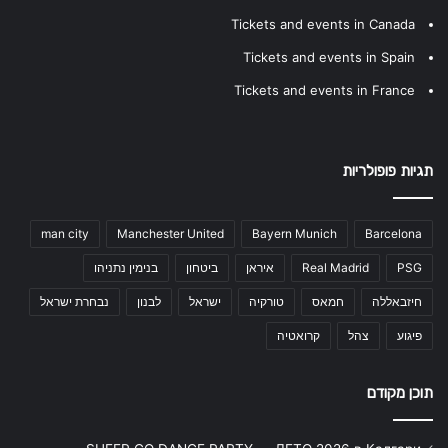
Tickets and events in Canada
Tickets and events in Spain
Tickets and events in France
תגיות פופולריות
man city
Manchester United
Bayern Munich
Barcelona
PSG
Real Madrid
איראן
ביטחון
בנימין נתניהו
חיזבאללה
חמאס
טורקיה
ישראל
לבנון
נבחרת ישראל
פיגוע
צהל
קרואטיה
תוכן מקודם