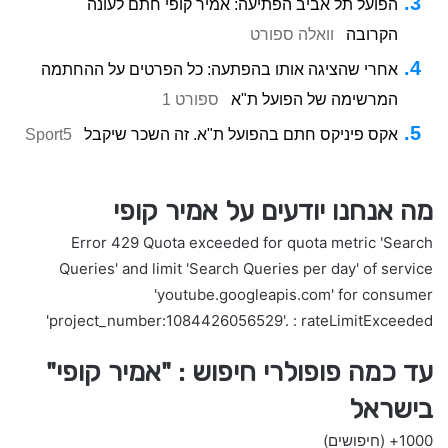
הפועל תל אביב הפתיעה: אמיר קופי חתם לעונה
הקרובה
וואלה ספורט
אחרי שהציגה אותו בהפתעה: כל הפרטים על ההחתמה
המרשימה של הפועל ת"א
ספורט 1
אקס פיניקס חתם בהפועל ת"א. זה השכר שיקבל
Sport5
מה אנחנו יודעים על אמיר קופי
Error 429 Quota exceeded for quota metric 'Search
Queries' and limit 'Search Queries per day' of service
'youtube.googleapis.com' for consumer
'project_number:1084426056529'. : rateLimitExceeded
עד כמה פופולרי חיפוש : "אמיר קופי"
בישראל
1000+
(חיפושים)