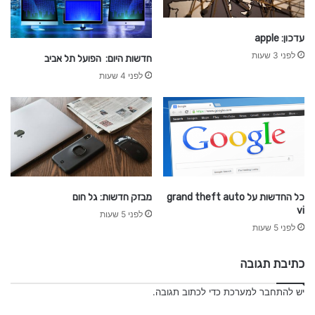
y
עדכון: apple
לפני 3 שעות
חדשות היום: הפועל תל אביב
לפני 4 שעות
כל החדשות על grand theft auto
מבזק חדשות: גל חום
vi
לפני 5 שעות
לפני 5 שעות
כתיבת תגובה
יש
להתחבר למערכת
כדי לכתוב תגובה.