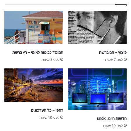
פיצוץ – חם ברשת
המוסד לביטוח לאומי – רץ ברשת
לפני 7 שעות
לפני 8 שעות
רחפן – כל העדכונים
לפני 10 שעות
חדשות היום: sndk
לפני 10 שעות