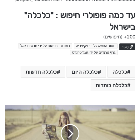
עד כמה פופולרי חיפוש : "כלכלה"
בישראל
200+
(חיפושים)
תאור הנושא על ידי ויקיפדיה
כותרות וחדשות על ידי חדשות גוגל
מָקוֹר
גרף טרנדים על ידי גוגל טרנדס
כלכלה
כלכלה היום
כלכלה חדשות
כלכלה כותרות
ג
י
ר
ו
ש