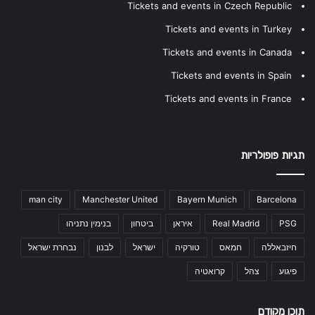
Tickets and events in Czech Republic
Tickets and events in Turkey
Tickets and events in Canada
Tickets and events in Spain
Tickets and events in France
תגיות פופולריות
man city
Manchester United
Bayern Munich
Barcelona
PSG
Real Madrid
איראן
ביטחון
בנימין נתניהו
חיזבאללה
חמאס
טורקיה
ישראל
לבנון
נבחרת ישראל
פיגוע
צהל
קרואטיה
תוכן מקודם