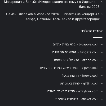
Макаревич и Белый: «Импровизация на тему» в Израиле —
билеты 2026
Семён Слепаков в Израиле 2026 — билеты на концерты в
Хайфе, Нетании, Тель-Авиве и других городах
אתרים מומלצים
bigapple.co.il - בלוג בניית אתרים
fungets.co.il - גאדג'טים הכי שווים
azone.co.il - הכל על קניה באמזון
zipzap.co.il - מוצרי חשמל במחירים הגיוניים
fnews.co.il - חדשות כלכלה
giftim.co.il - קניות באינטרנט
ezzytour.com - חופשות בארץ ובעולם
aticket.co.il - כרטיסים להופעות