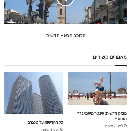
י
ה
ב
א
-
הכוכב הבא - חדשות
ח
ד
ש
מאמרים קשורים
ו
ת
מבזק חדשות: אינטר מיאמי נגד
מונטריי
כל החדשות על טלגרם
לפני 7 שעות
לפני 8 שעות