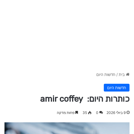
בית
/
חדשות היום
חדשות היום
כותרות היום: amir coffey
9 ביולי 2026
0
35
פחות מדקה