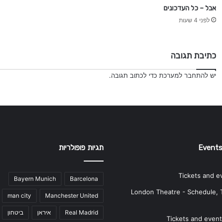
אבל – כל העדכונים
לפני 4 שעות
כתיבת תגובה
יש
להתחבר למערכת
כדי לכתוב תגובה.
Events
תגיות פופולריות
Tickets and e
Bayern Munich
Barcelona
London Theatre - Schedule, 
man city
Manchester United
Real Madrid
איראן
ביטחון
Tickets and events