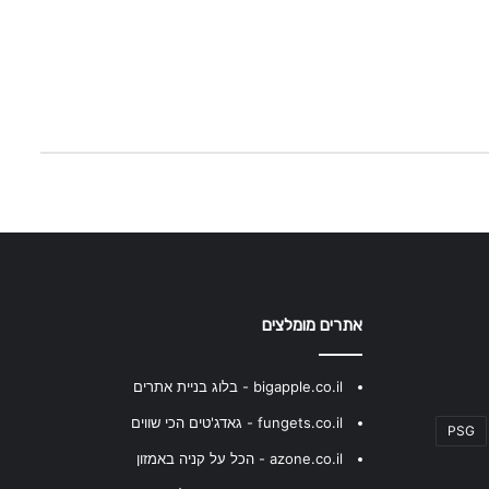
אתרים מומלצים
bigapple.co.il - בלוג בניית אתרים
fungets.co.il - גאדג'טים הכי שווים
PSG
azone.co.il - הכל על קניה באמזון