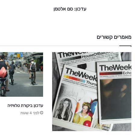
ל
עדכון: סם אלטמן
ט
מ
ן
מאמרים קשורים
עדכון: ביקורת טלוויזיה
לפני 4 שעות