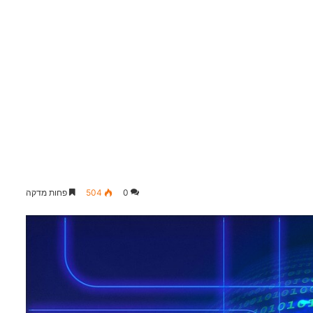
0
504
פחות מדקה