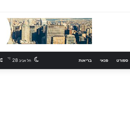
℃
28
ספורט
פנאי
בריאות
תל אביב