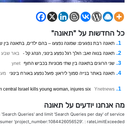
כל החדשות על "תאונה"
תאונה רבת נפגעים: שמונה נפצעו – בהם ילדים, בתאונה בין ש
תאונה בנווה זאב: הולך רגל נפצע בינוני, הנהג קל -
באר שבע נ
שני הרוגים בתאונה בין שתי מכוניות בכביש החוף
ynet
תאונה באתר בנייה סמוך ליראון: פועל נפצע באורח בינוני
מער
in central Israel kills young woman, injures six
Ynetnews
מה אנחנו יודעים על תאונה
'Search Queries' and limit 'Search Queries per day' of service
nsumer 'project_number:1084426056529'. : rateLimitExceeded