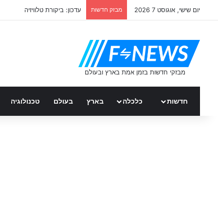
יום שישי, אוגוסט 7 2026
מבזק חדשות
דניאל גרינברג – רץ ברשת
חדשות
כלכלה
בארץ
בעולם
טכנולוגיה