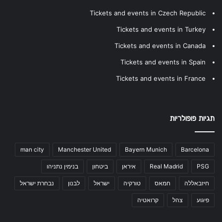
Tickets and events in Czech Republic
Tickets and events in Turkey
Tickets and events in Canada
Tickets and events in Spain
Tickets and events in France
תגיות פופולריות
man city
Manchester United
Bayern Munich
Barcelona
PSG
Real Madrid
איראן
ביטחון
בנימין נתניהו
חיזבאללה
חמאס
טורקיה
ישראל
לבנון
נבחרת ישראל
פיגוע
צהל
קרואטיה