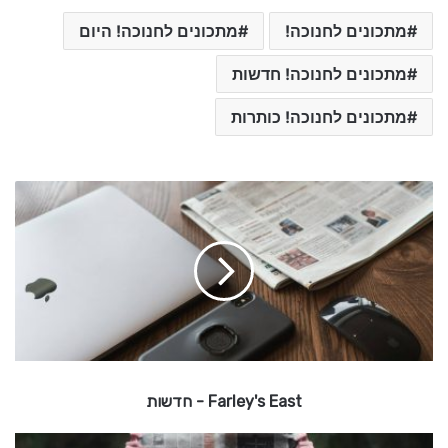
מתכונים לחנוכה!
מתכונים לחנוכה! היום
מתכונים לחנוכה! חדשות
מתכונים לחנוכה! כותרות
F
a
r
l
e
y
'
s
E
a
Farley's East - חדשות
s
t
כ