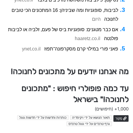
לביבות, סופגניות ומה שביניהן: 16 המתכונים הכי טובים
לחנוכה
היום
אם כבר מטגנים: סופגניות ביס של פעם, זלביה או לביבות
פולנטה
haaretz.co.il
פאני פורי במילוי קרם מסקרפונה־תפוז
ynet.co.il
מה אנחנו יודעים על מתכונים לחנוכה!
עד כמה פופולרי חיפוש : "מתכונים
לחנוכה!" בישראל
1,000+
(חיפושים)
תאור הנושא על ידי ויקיפדיה
כותרות וחדשות על ידי חדשות גוגל
מָקוֹר
גרף טרנדים על ידי גוגל טרנדס