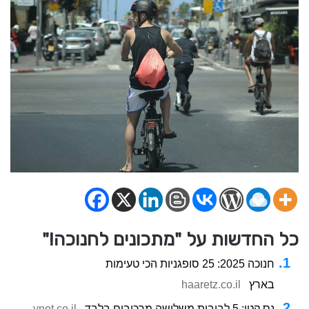
כל החדשות על "מתכונים לחנוכה!"
חנוכה 2025: 25 סופגניות הכי טעימות
בארץ
haaretz.co.il
נס קטן: 5 לביבות משלושה מרכיבים בלבד
ynet.co.il