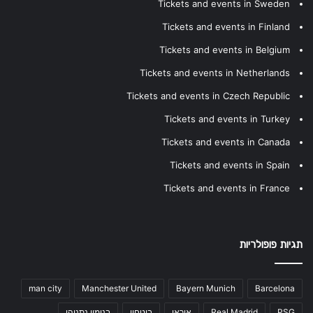
Tickets and events in Sweden
Tickets and events in Finland
Tickets and events in Belgium
Tickets and events in Netherlands
Tickets and events in Czech Republic
Tickets and events in Turkey
Tickets and events in Canada
Tickets and events in Spain
Tickets and events in France
תגיות פופולריות
man city
Manchester United
Bayern Munich
Barcelona
PSG
Real Madrid
איראן
ביטחון
בנימין נתניהו