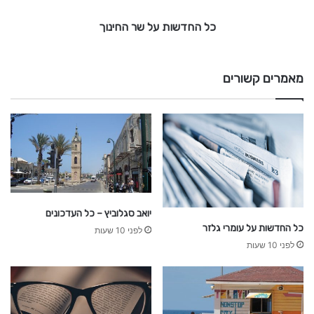
ד
ל
כל החדשות על שר החינוך
י
ש
ר
א
ל
ה
ח
מאמרים קשורים
י
נ
ו
ך
יואב סגלוביץ – כל העדכונים
כל החדשות על עומרי גלזר
לפני 10 שעות
לפני 10 שעות