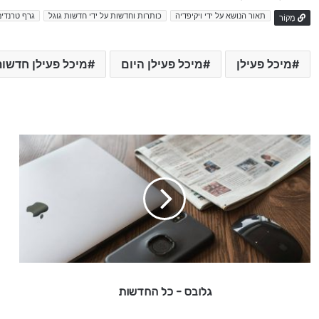
תאור הנושא על ידי ויקיפדיה
כותרות וחדשות על ידי חדשות גוגל
גרף טרנדים
מָקוֹר
מיכל פעילן
מיכל פעילן היום
מיכל פעילן חדשו
ג
ל
ו
ב
ס
-
כ
ל
גלובס - כל החדשות
ה
ח