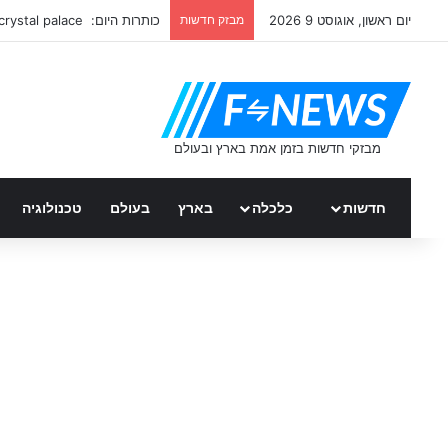
יום ראשון, אוגוסט 9 2026
מבזק חדשות
כותרות היום: crystal palace
חדשות
כלכלה
בארץ
בעולם
טכנולוגיה