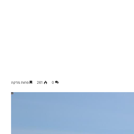
0
261
פחות מדקה