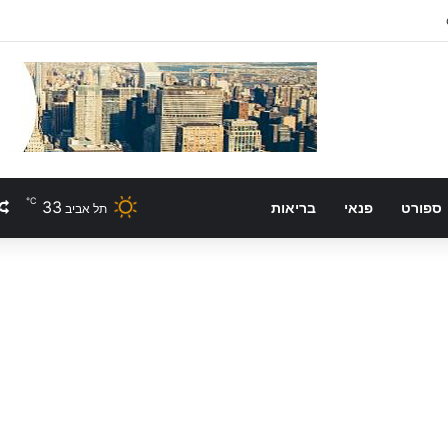
℃
33
ספורט
פנאי
בריאות
תל אביב