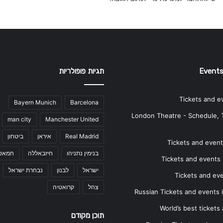
Events
תגיות פופולריות
Tickets and e
Bayern Munich
Barcelona
London Theatre - Schedule, 
man city
Manchester United
Real Madrid
איראן
ביטחון
Tickets and events
בנימין נתניהו
חיזבאללה
חמאס
Tickets and events i
ישראל
לבנון
נבחרת ישראל
Tickets and ev
צהל
קרואטיה
Russian Tickets and events
World’s best tickets
תוכן מקודם