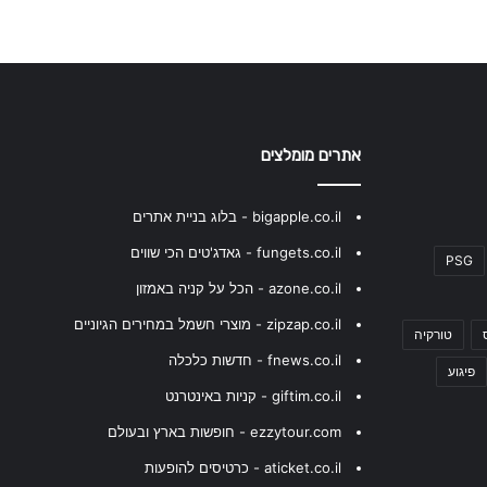
אתרים מומלצים
bigapple.co.il - בלוג בניית אתרים
fungets.co.il - גאדג'טים הכי שווים
PSG
azone.co.il - הכל על קניה באמזון
zipzap.co.il - מוצרי חשמל במחירים הגיוניים
טורקיה
fnews.co.il - חדשות כלכלה
פיגוע
giftim.co.il - קניות באינטרנט
ezzytour.com - חופשות בארץ ובעולם
aticket.co.il - כרטיסים להופעות