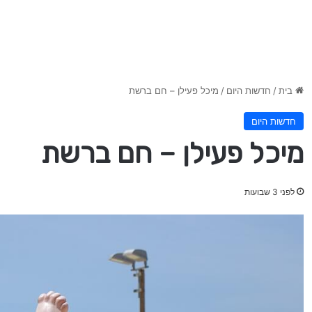
בית
/
חדשות היום
/
מיכל פעילן – חם ברשת
חדשות היום
מיכל פעילן – חם ברשת
לפני 3 שבועות