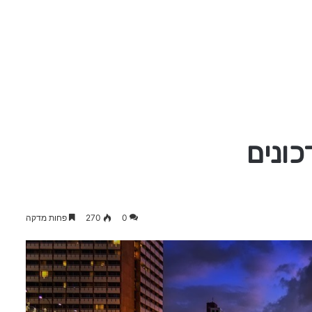
כונים
0
270
פחות מדקה