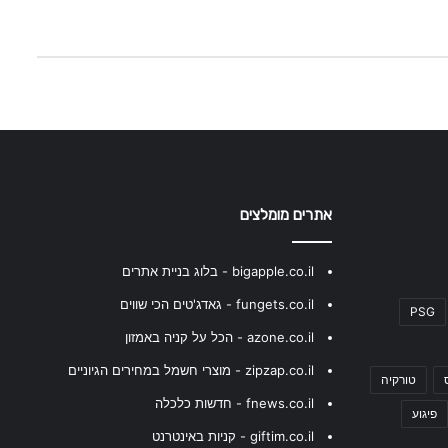
אתרים מומלצים
bigapple.co.il - בלוג בניית אתרים
fungets.co.il - גאדג'טים הכי שווים
PSG
azone.co.il - הכל על קניה באמזון
zipzap.co.il - מוצרי חשמל במחירים הגיוניים
טורקיה
fnews.co.il - חדשות כלכלה
פיגוע
giftim.co.il - קניות באינטרנט