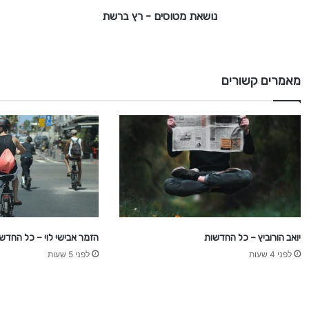
י
נושאת מטוסים - רץ ברשת
ם
-
ר
מאמרים קשורים
ץ
ב
ר
ש
ת
יואב הורוביץ – כל החדשות
הזמר אבישי לוי – כל החדש
לפני 4 שעות
לפני 5 שעות