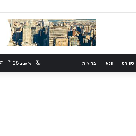
℃
28
ספורט
פנאי
בריאות
תל אביב