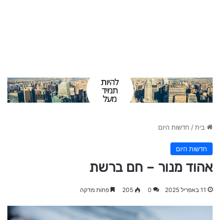
בית
/
חדשות היום
חדשות היום
אהוד מנור – חם ברשת
11 באפריל 2025
0
205
פחות מדקה