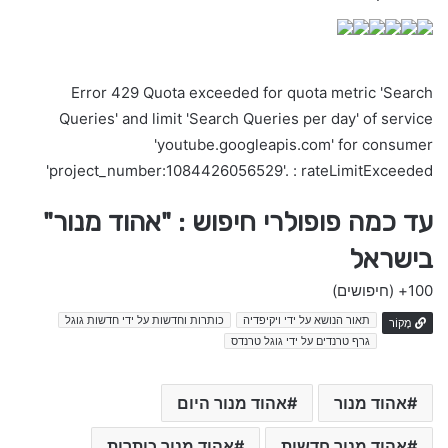
Error 429 Quota exceeded for quota metric 'Search
Queries' and limit 'Search Queries per day' of service
'youtube.googleapis.com' for consumer
'project_number:1084426056529'. : rateLimitExceeded
עד כמה פופולרי חיפוש : "אהוד מנור"
בישראל
100+
(חיפושים)
תאור הנושא על ידי ויקיפדיה
כותרות וחדשות על ידי חדשות גוגל
מָקוֹר
גרף טרנדים על ידי גוגל טרנדס
אהוד מנור
אהוד מנור היום
אהוד מנור חדשות
אהוד מנור כותרות