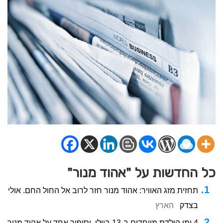
כל החדשות על "אהוד מנור"
תחזית מזג האוויר: אהוד מנור חזר לרוב אל החול החם. אולי
בצדק
הארץ
4 ימי הולדת מיוחדים ב-13 ביולי, וסיפור אחד על אהוד מנור