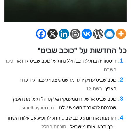
כל החדשות על "כוכב שביט"
היסטוריה בחלל: רכב חלל נחת על כוכב שביט • וידאו
כיכר
השבת
כוכב שביט עתיק יותר מהשמש צפוי לעבור ליד כדור
הארץ
רשת 13
כוכב שביט או שליח ממעמקי הגלקסיה? תעלומת הענק
שנכנסה למערכת השמש שלנו
israelhayom.co.il
הזדמנות אחרונה: כוכב שביט החל להופיע עם עלות השחר
– כך תראו אותו מישראל
סוכנות החלל