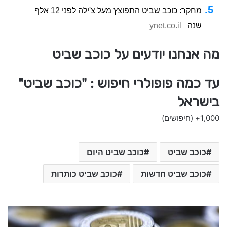
מחקר: כוכב שביט התפוצץ מעל צ'ילה לפני 12 אלף
שנה
ynet.co.il
מה אנחנו יודעים על כוכב שביט
עד כמה פופולרי חיפוש : "כוכב שביט"
בישראל
1,000+
(חיפושים)
כוכב שביט
כוכב שביט היום
כוכב שביט חדשות
כוכב שביט כותרות
מ
י