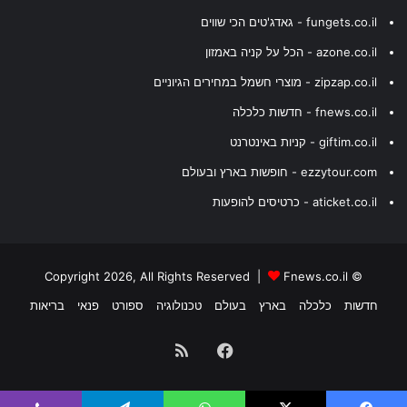
fungets.co.il - גאדג'טים הכי שווים
azone.co.il - הכל על קניה באמזון
zipzap.co.il - מוצרי חשמל במחירים הגיוניים
fnews.co.il - חדשות כלכלה
giftim.co.il - קניות באינטרנט
ezzytour.com - חופשות בארץ ובעולם
aticket.co.il - כרטיסים להופעות
Fnews.co.il
© Copyright 2026, All Rights Reserved |
חדשות
כלכלה
בארץ
בעולם
טכנולוגיה
ספורט
פנאי
בריאות
Facebook
RSS