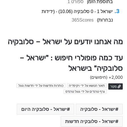
בתוספת הזמן
ספורט 1
ישראל 1 - 0 סלובקיה (10.06) - (ידידות
נבחרות)
365Scores
מה אנחנו יודעים על ישראל – סלובקיה
עד כמה פופולרי חיפוש : "ישראל –
סלובקיה" בישראל
2,000+
(חיפושים)
תאור הנושא על ידי ויקיפדיה
כותרות וחדשות על ידי חדשות גוגל
מָקוֹר
גרף טרנדים על ידי גוגל טרנדס
ישראל - סלובקיה
ישראל - סלובקיה היום
ישראל - סלובקיה חדשות