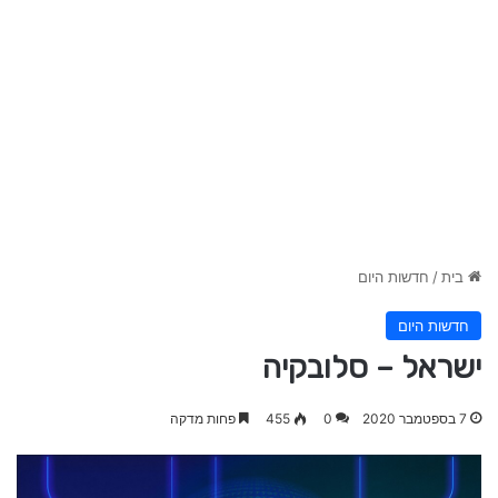
בית
/
חדשות היום
חדשות היום
ישראל – סלובקיה
7 בספטמבר 2020
0
455
פחות מדקה