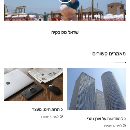
ס
ל
ו
ב
ק
ישראל סלובקיה
י
ה
מאמרים קשורים
כותרות היום: מעצר
לפני 4 שעות
כל החדשות על אורן נהרי
לפני 4 שעות