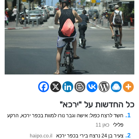
כל החדשות על "ירכא"
חשד לרצח כפול: אישה וגבר נורו למוות בכפר ירכא, הרקע
פלילי
כאן 11
צעיר בן 24 נרצח בירי בכפר ירכא
haipo.co.il