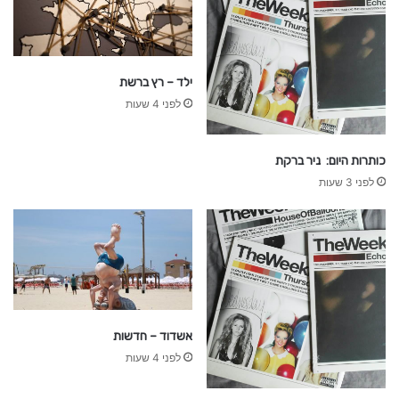
ילד – רץ ברשת
לפני 4 שעות
כותרות היום: ניר ברקת
לפני 3 שעות
אשדוד – חדשות
לפני 4 שעות