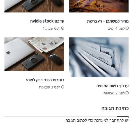
ז
מחיר למשתכן – רץ ברשת
עדכון: nvidia stock
לפני 4 ימים
לפני שבוע 1
כותרות היום: בנק לאומי
עדכון: רשות המיסים
לפני 3 שבועות
לפני 2 שבועות
כתיבת תגובה
יש
להתחבר למערכת
כדי לכתוב תגובה.