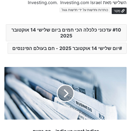
השלישי מאת Investing.com. Investing.com Israel
כותרות וחדשות על ידי חדשות גוגל
מָקוֹר
10 עדכוני כלכלה הכי חמים ביום שלישי 14 אוקטובר
2025
יום שלישי 14 אוקטובר 2025 - חם בעולם הפיננסים
i
n
d
i
a
v
s
w
e
s