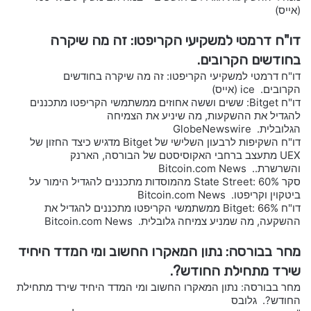
(אייס)
דו"ח דרמטי למשקיעי הקריפטו: זה מה שיקרה
בחודשים הקרובים.
דו"ח דרמטי למשקיעי הקריפטו: זה מה שיקרה בחודשים
הקרובים. ice (אייס)
דו"ח Bitget: ששים וששה אחוזים ממשתמשי הקריפטו מתכננים
להגדיל את ההשקעות, מה שיניע את הצמיחה
הגלובלית. GlobeNewswire
דו"ח השקיפות לרבעון השלישי של Bitget מדגיש כיצד החזון של
UEX מתעצב ברחבי האקוסיסטם של הבורסה, הארנק
והשרשרת.. Bitcoin.com News
סקר State Street: 60% מהמוסדות מתכננים להגדיל הימור על
ביטקוין וקריפטו. Bitcoin.com News
דו"ח Bitget: 66% ממשתמשי הקריפטו מתכננים להגדיל את
ההשקעה, מה שמניע צמיחה גלובלית. Bitcoin.com News
מחר בבורסה: נתון המאקרו החשוב ומי המדד היחיד
שירד מתחילת החודש?.
מחר בבורסה: נתון המאקרו החשוב ומי המדד היחיד שירד מתחילת
החודש?. גלובס