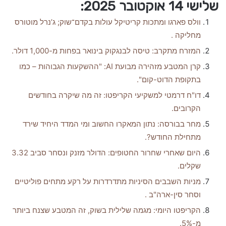
שלישי 14 אוקטובר 2025:
וולס פארגו ומתכות קריטיקל עולות בקדם־שוק; ג’נרל מוטורס
מחליקה .
המזרח מתקרב: טיסה לבנגקוק בינואר בפחות מ-1,000 דולר.
קרן המטבע מזהירה מבועת AI: "ההשקעות הגבוהות – כמו
בתקופת הדוט-קום".
דו"ח דרמטי למשקיעי הקריפטו: זה מה שיקרה בחודשים
הקרובים.
מחר בבורסה: נתון המאקרו החשוב ומי המדד היחיד שירד
מתחילת החודש?.
היום שאחרי שחרור החטופים: הדולר מזנק ונסחר סביב 3.32
שקלים.
מניות השבבים הסיניות מתדרדרות על רקע מתחים פוליטיים
וסחר סין-ארה"ב .
הקריפטו היומי: מגמה שלילית בשוק, זה המטבע שצנח ביותר
מ-5%.