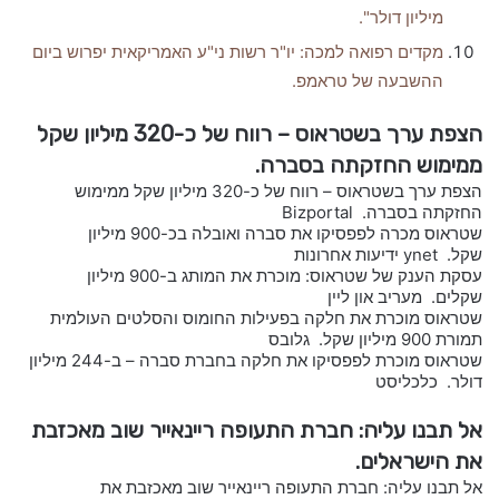
מיליון דולר".
מקדים רפואה למכה: יו"ר רשות ני"ע האמריקאית יפרוש ביום
ההשבעה של טראמפ.
הצפת ערך בשטראוס – רווח של כ-320 מיליון שקל
ממימוש החזקתה בסברה.
הצפת ערך בשטראוס – רווח של כ-320 מיליון שקל ממימוש
החזקתה בסברה. Bizportal
שטראוס מכרה לפפסיקו את סברה ואובלה בכ-900 מיליון
שקל. ynet ידיעות אחרונות
עסקת הענק של שטראוס: מוכרת את המותג ב-900 מיליון
שקלים. מעריב און ליין
שטראוס מוכרת את חלקה בפעילות החומוס והסלטים העולמית
תמורת 900 מיליון שקל. גלובס
שטראוס מוכרת לפפסיקו את חלקה בחברת סברה – ב-244 מיליון
דולר. כלכליסט
אל תבנו עליה: חברת התעופה ריינאייר שוב מאכזבת
את הישראלים.
אל תבנו עליה: חברת התעופה ריינאייר שוב מאכזבת את