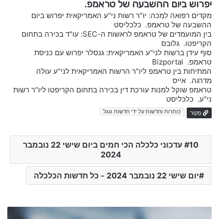
יפרוש ביום ההשבעה של טראמפ.
מקדים רפואה למכה: יו"ר רשות ני"ע האמריקאית יפרוש ביום
ההשבעה של טראמפ. כלכליסט
בין המועמדים של טראמפ לראשות ה-SEC: עו"ד בכירה בתחום
הקריפטו. גלובס
סוף עידן ברשות לני"ע האמריקאית: גנסלר יפרוש עם כניסת
טראמפ. Bizportal
המתיחות בין טראמפ ליו"ר הרשות האמריקאית לני"ע עולה
מדרגה. אייס
טראמפ שוקל למנות עורכת דין בכירה בתחום הקריפטו ליו"ר רשות
ני"ע. כלכליסט
כותרות וחדשות על ידי חדשות גוגל
מָקוֹר
10 עדכוני כלכלה הכי חמים ביום שישי 22 נובמבר
2024
יום שישי 22 נובמבר 2024 - כל חדשות הכלכלה
b