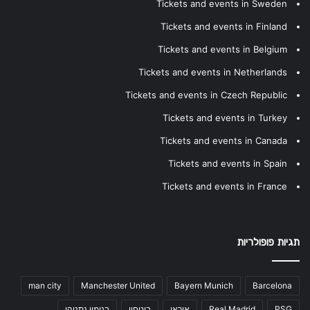
Tickets and events in Sweden
Tickets and events in Finland
Tickets and events in Belgium
Tickets and events in Netherlands
Tickets and events in Czech Republic
Tickets and events in Turkey
Tickets and events in Canada
Tickets and events in Spain
Tickets and events in France
תגיות פופולריות
man city
Manchester United
Bayern Munich
Barcelona
PSG
Real Madrid
איראן
ביטחון
בנימין נתניהו