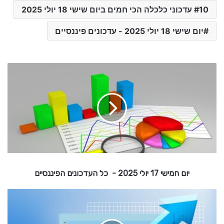
10 עדכוני כלכלה הכי חמים ביום שישי 18 יולי 2025
יום שישי 18 יולי 2025 - עדכונים פיננסיים
י
ו
ם
ח
מ
י
ש
י
1
7
יום חמישי 17 יולי 2025 - כל העדכונים הפיננסיים
י
ו
י
ל
י
ו
2
ם