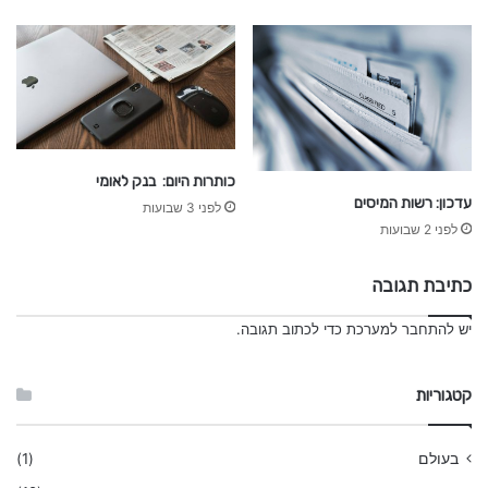
י
ל
י
ה
י
ם
ו
מ
י
כותרות היום: בנק לאומי
עדכון: רשות המיסים
לפני 3 שבועות
לפני 2 שבועות
כתיבת תגובה
יש
להתחבר למערכת
כדי לכתוב תגובה.
קטגוריות
בעולם
(1)