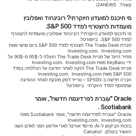
קשה?. i24NEWS
מי תיכנס למועדון היוקרתי? רובינהוד ואפלובין
מועמדות להצטרף למדד S&P 500.
מי תיכנס למועדון היוקרתי? רובינהוד ואפלובין מועמדות להצטרף
למדד S&P 500. ביזפורטל
חברת The Trade Desk תצטרף למדד S&P 500 ביום שישי מאת
Investing.com. Investing.com
מחיר היעד של מניית The Trade Desk הועלה ל-95$ מ-90$ על
ידי KeyBanc מאת Investing.com. Investing.com
מניית The Trade Desk זינקה לאחר הודעה על הכללתה במדד
S&P 500 מאת Investing.com. Investing.com
חברה חדשה ב-SP500 – טרייד דסק מזנקת לאחר ההודעה
שתתוסף למדד היוקרתי. ביזפורטל
Oracle "עוברת לפרדיגמה חדשה", אומר
Scotiabank .
Oracle "עוברת לפרדיגמה חדשה", אומר Scotiabank מאת
Investing.com. Investing.com
בזכות הביקוש ל-AI: מייסד אורקל לארי אליסון הפך לאדם השני
העשיר בעולם. Calcalist