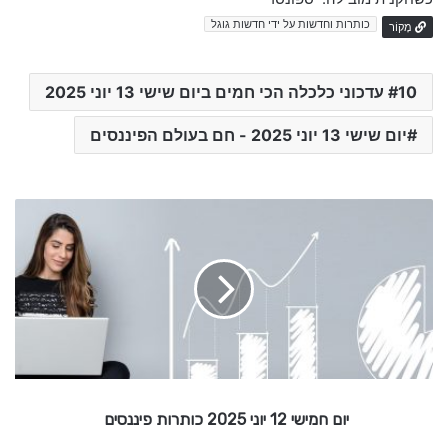
כותרות וחדשות על ידי חדשות גוגל
מָקוֹר
10 עדכוני כלכלה הכי חמים ביום שישי 13 יוני 2025
יום שישי 13 יוני 2025 - חם בעולם הפיננסים
י
ו
ם
ח
מ
י
ש
י
1
2
יום חמישי 12 יוני 2025 כותרות פיננסים
י
ו