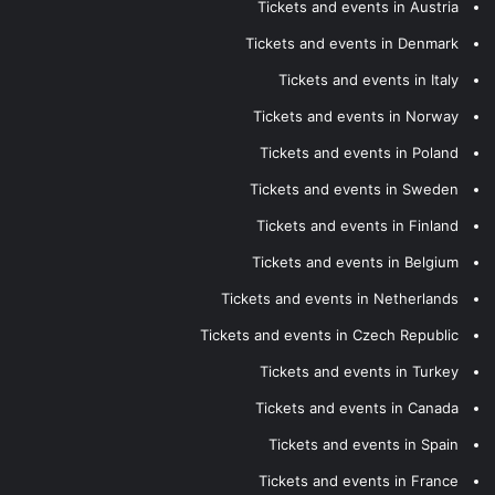
Tickets and events in Austria
Tickets and events in Denmark
Tickets and events in Italy
Tickets and events in Norway
Tickets and events in Poland
Tickets and events in Sweden
Tickets and events in Finland
Tickets and events in Belgium
Tickets and events in Netherlands
Tickets and events in Czech Republic
Tickets and events in Turkey
Tickets and events in Canada
Tickets and events in Spain
Tickets and events in France