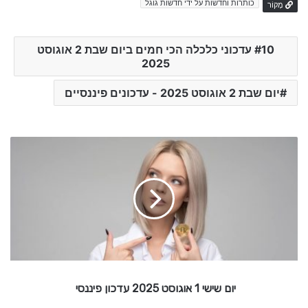
כותרות וחדשות על ידי חדשות גוגל
מָקוֹר
10 עדכוני כלכלה הכי חמים ביום שבת 2 אוגוסט
2025
יום שבת 2 אוגוסט 2025 - עדכונים פיננסיים
י
ו
ם
ש
י
ש
י
1
א
ו
יום שישי 1 אוגוסט 2025 עדכון פיננסי
ג
ו