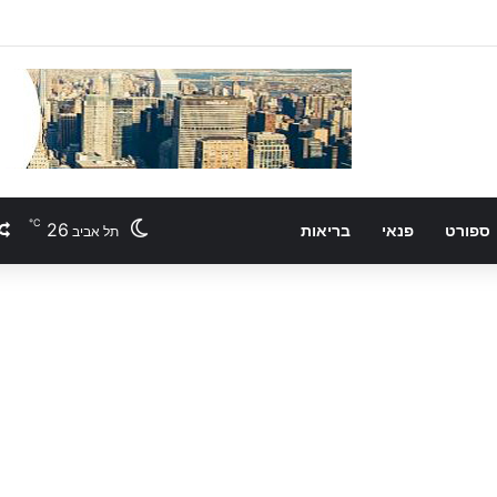
℃
26
ספורט
פנאי
בריאות
תל אביב