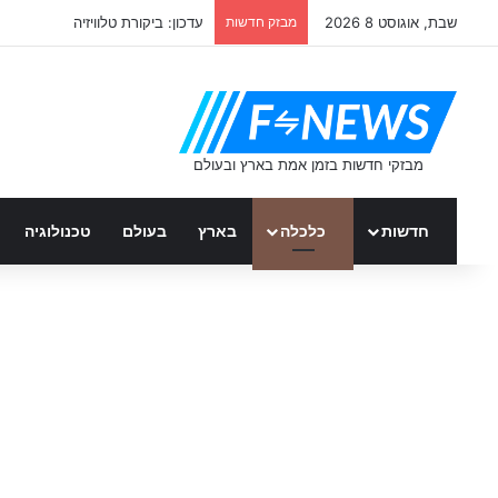
שבת, אוגוסט 8 2026
מבזק חדשות
עדכון: ביקורת טלוויזיה
חדשות
כלכלה
בארץ
בעולם
טכנולוגיה