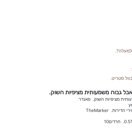
בוול סטריט.
ת. TheMarker