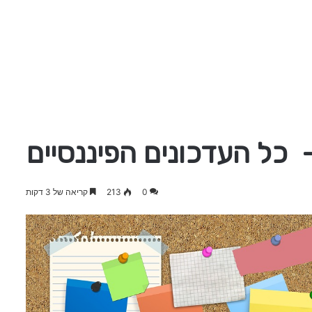
0
213
קריאה של 3 דקות