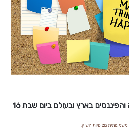
10 הנושאים הכי מעניינים בתחום הכלכלה והפיננסים בארץ ובעולם ביום שבת 16