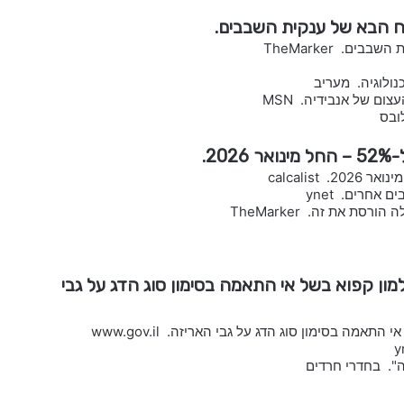
וח הבא של ענקית השבבים.
ם. TheMarker
נולוגיה. מעריב
ם של אנבידיה. MSN
ובס
אחרים. ynet
את זה. TheMarker
ון קפוא בשל אי התאמה בסימון סוג הדג על גבי
ה בסימון סוג הדג על גבי האריזה. www.gov.il
ה". בחדרי חרדים