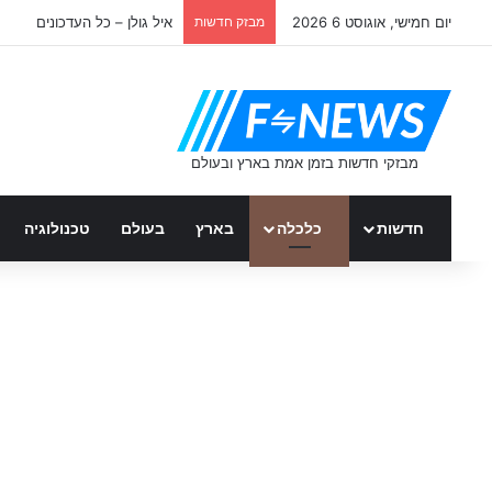
יום חמישי, אוגוסט 6 2026
מבזק חדשות
איל גולן – כל העדכונים
חדשות
כלכלה
בארץ
בעולם
טכנולוגיה