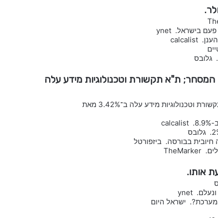
ם בישראל. ynet
. גלובס
מהלך המסחר; ת"א תקשורת וטכנולוגיות מידע עלה
מדד ת"א 125 עלה במהלך המסחר; הדולר יורד במהלך המסחר; ת"א תקשורת וטכנולוגיות מידע עלה ב־3.42% מאת
המערכת?. ישראל היום