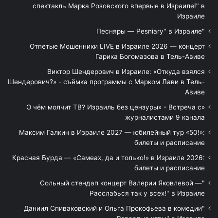
спектакль Марка Розовского впервые в Израиле!" в
Израиле
"Песняры — Pesniary" в Израиле
Отпетые Мошенники LIVE в Израиле 2026 — концерт
Гарика Богомазова в Тель-Авиве
Виктор Шендерович в Израиле: «Откуда взялся
Шендерович?» - съёмка программы с Марком Лави в Тель-
Авиве
«О чём молчит ТВ? Израиль без цензуры» - Встреча с
журналистами 9 канала
Максим Галкин в Израиле 2027 — юбилейный тур «50!»:
билеты и расписание
Красная Бурда — «Самеах, да и только!» в Израиле 2026:
билеты и расписание
"Сольный стендап концерт Валерии Яковлевой —
Расслабься так у всех!" в Израиле
"Даниил Спиваковский и Ольга Прокофьева в комедии