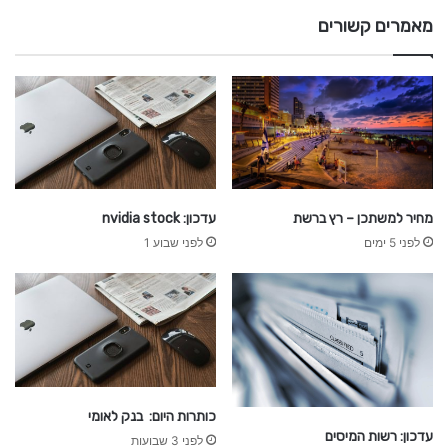
מאמרים קשורים
-
ח
ד
ש
ו
ת
מחיר למשתכן – רץ ברשת
עדכון: nvidia stock
לפני 5 ימים
לפני שבוע 1
כותרות היום: בנק לאומי
עדכון: רשות המיסים
לפני 3 שבועות