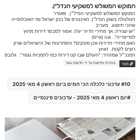
המוקש המשולש למשקיעי הנדל״ן.
המוקש המשולש למשקיעי הנדל״ן. פאנדר
הטלטלה בשוק הנדל"ן: האינטרס של בנק ישראל ומי האוכלוסייה
שהכי תיפגע. מעריב
"יש עצירה, אך מחירי הדיור יעלו. אסור לסבסד דירות מחוץ
לפריפריה". ice (אייס)
האם מחירי הדירות אכן מזנקים? והפתרונות של הישראלים שרק
רוצים לקנות. ynet
המנכ״ל שמזהיר: "העולם שבו קנו דירות כמו לחמניות נגמר". גלובס
כותרות וחדשות על ידי חדשות גוגל
מָקוֹר
10 עדכוני כלכלה הכי חמים ביום ראשון 4 מאי 2025
יום ראשון 4 מאי 2025 - עדכונים פיננסיים
מ
נ
י