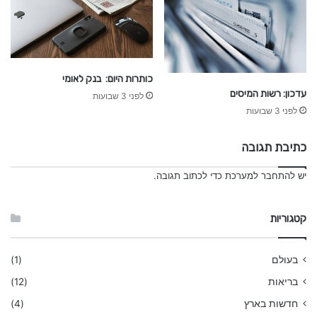
פ
י
נ
נ
ס
י
כותרות היום: בנק לאומי
ם
עדכון: רשות המיסים
לפני 3 שבועות
לפני 3 שבועות
כתיבת תגובה
יש
להתחבר למערכת
כדי לכתוב תגובה.
קטגוריות
בעולם
(1)
בריאות
(12)
חדשות בארץ
(4)