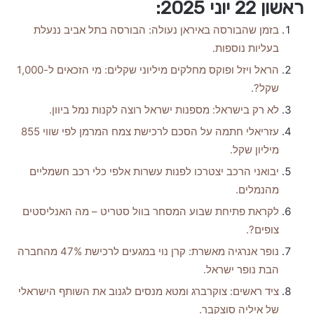
ראשון 22 יוני 2025:
בזמן שהבורסה באיראן נעולה: הבורסה בתל אביב ננעלת
בעליות נוספות.
הראל ויזל ופוקס מחלקים מיליוני שקלים: מי הזכאים ל-1,000
שקל?.
לא רק בישראל: מספנות ישראל רוצה לקנות נמל ביוון.
עזריאלי חתמה על הסכם לרכישת צמח המרמן לפי שווי 855
מיליון שקל.
יבואני הרכב יצטרכו לפנות עשרות אלפי כלי רכב חשמליים
מהנמלים.
לקראת פתיחת שבוע המסחר בוול סטריט – מה האנליסטים
צופים?.
נופר אנרגיה מאשרת: קרן נוי במגעים לרכישת 47% מהחברה
הבת נופר ישראל.
ציד ראשים: צוקרברג ומטא מנסים לגנוב את השותף הישראלי
של איליה סוצקבר.