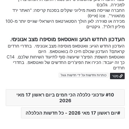
למכירה. גלובס
החברה שגייסה מאות מיליוני שקלים בסכנת קריסה: "האתר ירד
מהאוויר". ice (אייס)
מכירה או סגירה: לאן הולך הסטארטאפ הישראלי שגייס יותר מ-100
מיליון דולר?. גיקטיים
העדכון החדש הגיע: וואטסאפ מוסיפה מצב אנונימי.
העדכון החדש הגיע: וואטסאפ מוסיפה מצב אנונימי. בחדרי חרדים
קראתם? העדכון שכולם חיכו לו בוואטסאפ. היום
וואטסאפ חושפת: הפיצ'ר שיעשה סוף לתיעוד השיחות שלכם. C14
כך זה יעבוד: הכירו את הפיצ'רים החדשים של וואטסאפ. בחדרי
חרדים
כותרות וחדשות על ידי חדשות גוגל
מָקוֹר
10 עדכוני כלכלה הכי חמים ביום ראשון 17 מאי
2026
יום ראשון 17 מאי 2026 - כל חדשות הכלכלה