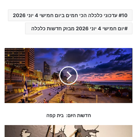
10 עדכוני כלכלה הכי חמים ביום חמישי 4 יוני 2026
יום חמישי 4 יוני 2026 מבזק חדשות כלכלה
ח
ד
ש
ו
ת
ה
י
ו
ם
:
חדשות היום: בית קפה
ב
י
כ
ל
ת