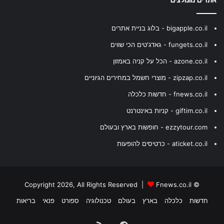
bigapple.co.il - בלוג בניית אתרים
fungets.co.il - גאדג'טים הכי שווים
azone.co.il - הכל על קניה באמזון
zipzap.co.il - מוצרי חשמל במחירים הגיוניים
fnews.co.il - חדשות כלכלה
giftim.co.il - קניות באינטרנט
ezzytour.com - חופשות בארץ ובעולם
aticket.co.il - כרטיסים להופעות
Fnews.co.il
© Copyright 2026, All Rights Reserved |
חדשות
כלכלה
בארץ
בעולם
טכנולוגיה
ספורט
פנאי
בריאות