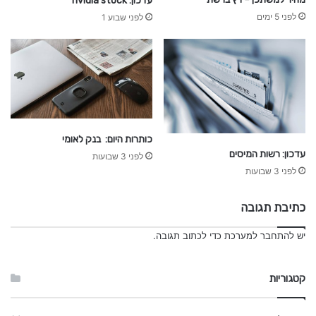
עדכון: nvidia stock
לפני 5 ימים
לפני שבוע 1
כותרות היום: בנק לאומי
עדכון: רשות המיסים
לפני 3 שבועות
לפני 3 שבועות
כתיבת תגובה
יש
להתחבר למערכת
כדי לכתוב תגובה.
קטגוריות